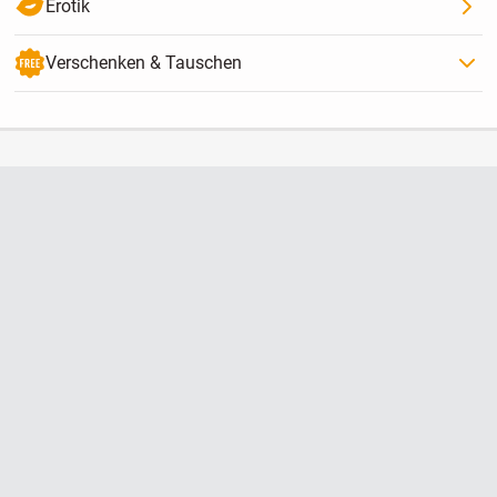
Erotik
Verschenken & Tauschen