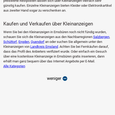
preiswerte Restposten lassen sich über Kleinanzeigen vielfach sehr
günstig kaufen. Einzelne Kleinanzeigen bieten Kleider oder Elektronikartikel
aus zweiter Hand sogar zu verschenken an.
Kaufen und Verkaufen über Kleinanzeigen
Wenn Sie bei den Kleinanzeigen in Emsbüren noch nicht fündig wurden,
schauen Sie sich die Kleinanzeigen aus den Nachbarregionen
Salzbergen
,
Schüttorf
,
Engden
,
Quendorf
an oder suchen Sie allgemein unter den
Kleinanzeigen von
Landkreis Emsland
. Achten Sie bei Fernkäufen darauf,
dass das Profil des Anbieters verifiziert wurde. Oder einfach ein Gesuch
über eine kostenlose Kleinanzeige in Emsbüren gratis inserieren, dann
erhält man ganz bequem über das Internet Angebote per E-Mail.
Alle Kategorien
weniger