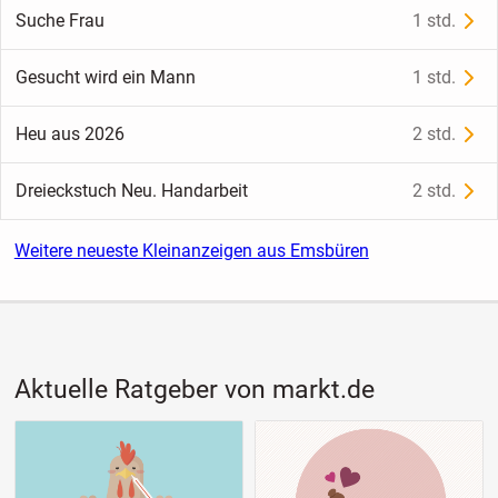
Suche Frau
1 std.
Gesucht wird ein Mann
1 std.
Heu aus 2026
2 std.
Dreieckstuch Neu. Handarbeit
2 std.
Weitere neueste Kleinanzeigen aus Emsbüren
Aktuelle Ratgeber von markt.de