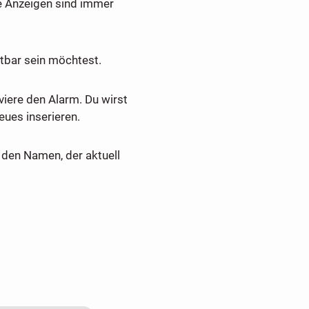
e Anzeigen sind immer
tbar sein möchtest.
viere den Alarm. Du wirst
ues inserieren.
den Namen, der aktuell