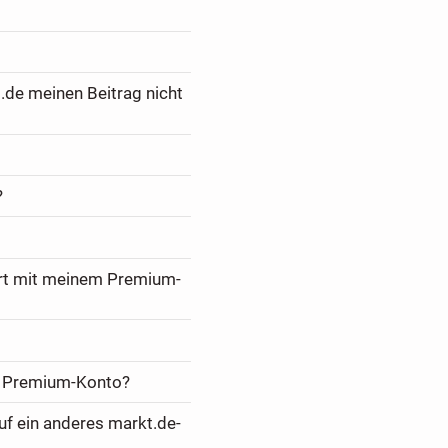
.de meinen Beitrag nicht
?
ert mit meinem Premium-
m Premium-Konto?
f ein anderes markt.de-