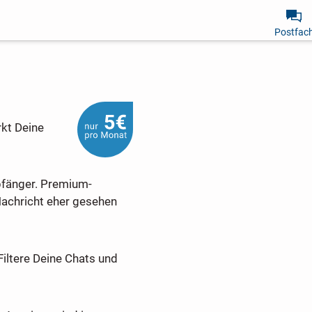
Postfac
rkt Deine
pfänger. Premium-
Nachricht eher gesehen
Filtere Deine Chats und