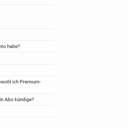
nto habe?
bwohl ich Premium-
in Abo kündige?