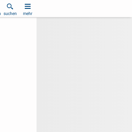
h
suchen
mehr