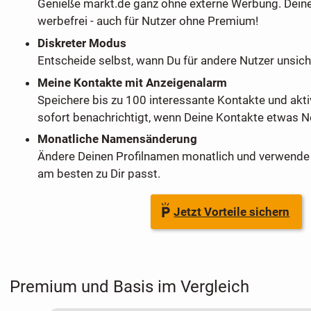
Genieße markt.de ganz ohne externe Werbung. Dein
werbefrei - auch für Nutzer ohne Premium!
Diskreter Modus
Entscheide selbst, wann Du für andere Nutzer unsich
Meine Kontakte mit Anzeigenalarm
Speichere bis zu 100 interessante Kontakte und akti
sofort benachrichtigt, wenn Deine Kontakte etwas Ne
Monatliche Namensänderung
Ändere Deinen Profilnamen monatlich und verwende 
am besten zu Dir passt.
Jetzt Vorteile sichern
Premium und Basis im Vergleich