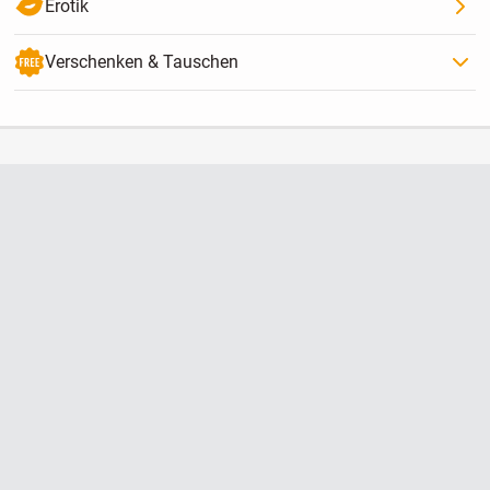
Erotik
Verschenken & Tauschen