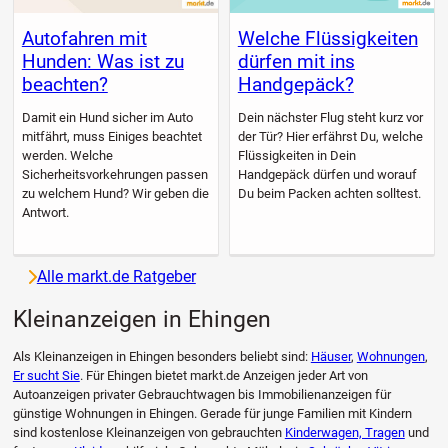
Autofahren mit
Welche Flüssigkeiten
Hunden: Was ist zu
dürfen mit ins
beachten?
Handgepäck?
Damit ein Hund sicher im Auto
Dein nächster Flug steht kurz vor
mitfährt, muss Einiges beachtet
der Tür? Hier erfährst Du, welche
werden. Welche
Flüssigkeiten in Dein
Sicherheitsvorkehrungen passen
Handgepäck dürfen und worauf
zu welchem Hund? Wir geben die
Du beim Packen achten solltest.
Antwort.
Alle markt.de Ratgeber
Kleinanzeigen in Ehingen
Als Kleinanzeigen in Ehingen besonders beliebt sind:
Häuser
,
Wohnungen
,
Er sucht Sie
. Für Ehingen bietet markt.de Anzeigen jeder Art von
Autoanzeigen privater Gebrauchtwagen bis Immobilienanzeigen für
günstige Wohnungen in Ehingen. Gerade für junge Familien mit Kindern
sind kostenlose Kleinanzeigen von gebrauchten
Kinderwagen, Tragen
und