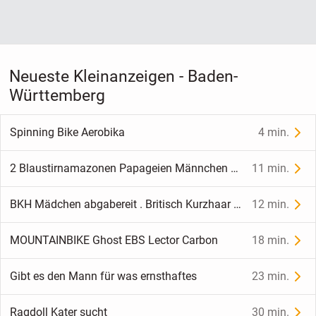
Neueste Kleinanzeigen - Baden-
Württemberg
Spinning Bike Aerobika
4 min.
2 Blaustirnamazonen Papageien Männchen Weibchen 4 Jahre jung gesund freudig verspielt reden inkl. Voliere
11 min.
BKH Mädchen abgabereit . Britisch Kurzhaar Kitte
12 min.
MOUNTAINBIKE Ghost EBS Lector Carbon
18 min.
Gibt es den Mann für was ernsthaftes
23 min.
Ragdoll Kater sucht
30 min.