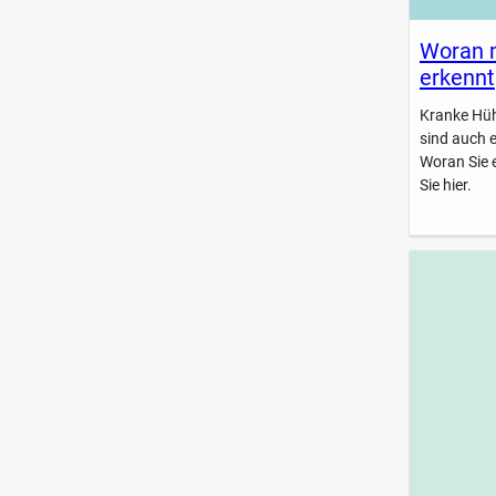
Woran 
erkennt
Kranke Hühn
sind auch 
Woran Sie 
Sie hier.