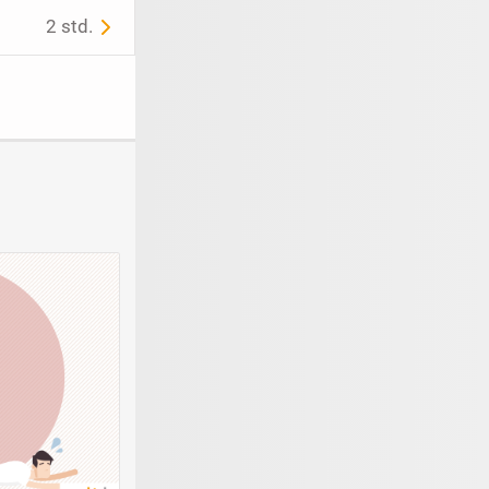
2 std.