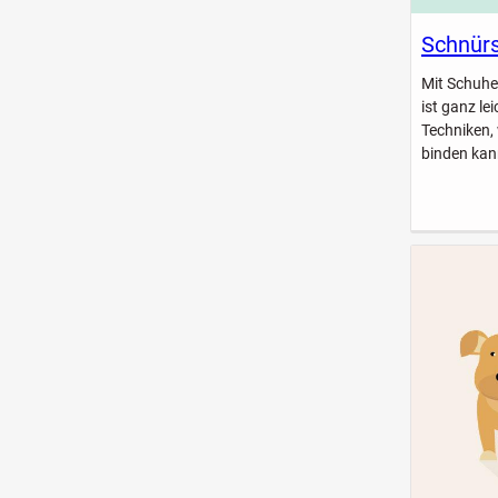
Schnürs
Mit Schuhe
ist ganz le
Techniken,
binden kan