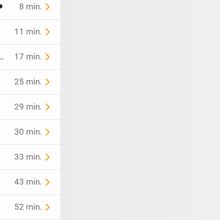
️
8 min.
11 min.
ken fürs Gesicht, einzeln verkaufbar - Versand oder Abholung
17 min.
25 min.
29 min.
30 min.
33 min.
43 min.
52 min.