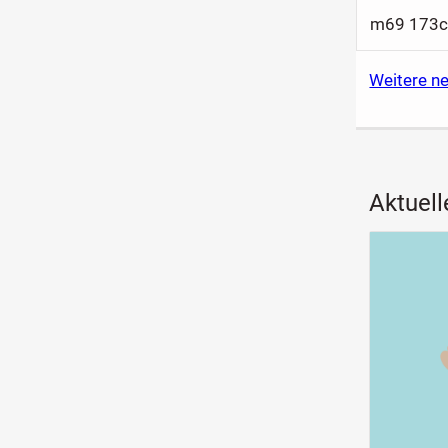
m69 173cm
Weitere ne
Aktuell