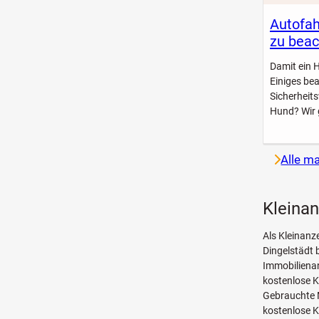
Autofah
zu beac
Damit ein 
Einiges be
Sicherheit
Hund? Wir 
Alle m
Kleinan
Als Kleinanz
Dingelstädt 
Immobilienan
kostenlose 
Gebrauchte 
kostenlose K