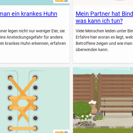
man ein krankes Huhn
Mein Partner hat Bin
was kann ich tun?
er legen nicht nur weniger Eier, sie
Viele Menschen leiden unter B
eine Ansteckungsgefahr für andere.
Erfahre hier woran es liegt, w
ein krankes Huhn erkennen, erfahren
Betroffene zeigen und wie man
überwinden kann.