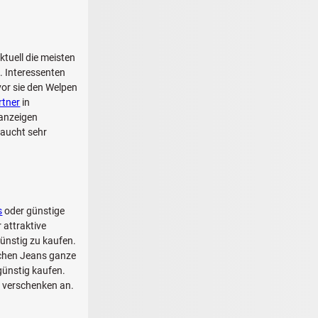
ktuell die meisten
. Interessenten
vor sie den Welpen
rtner
in
anzeigen
raucht sehr
s
oder günstige
 attraktive
ünstig zu kaufen.
schen Jeans ganze
günstig kaufen.
u verschenken an.