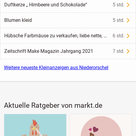
Duftkerze „ Himbeere und Schokolade“
5 std.
Blumen kleid
5 std.
Hübsche Farbmäuse zu verkaufen, liebe nette, hübsche Tiere
6 std.
Zeitschrift Make Magazin Jahrgang 2021
7 std.
Weitere neueste Kleinanzeigen aus Niederorschel
Aktuelle Ratgeber von markt.de