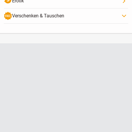
Erotik
Verschenken & Tauschen