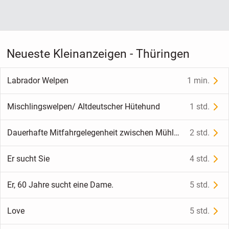
Neueste Kleinanzeigen - Thüringen
Labrador Welpen
1 min.
Mischlingswelpen/ Altdeutscher Hütehund
1 std.
Dauerhafte Mitfahrgelegenheit zwischen Mühlhausen und Gotha
2 std.
Er sucht Sie
4 std.
Er, 60 Jahre sucht eine Dame.
5 std.
Love
5 std.