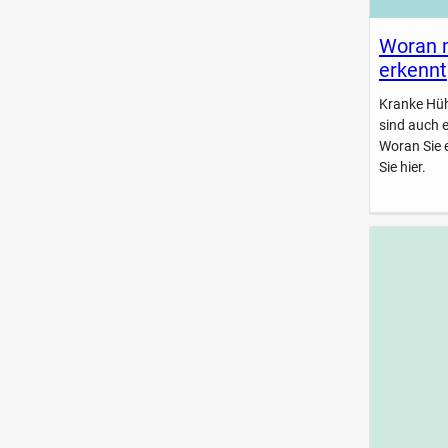
Woran 
erkennt
Kranke Hühn
sind auch 
Woran Sie 
Sie hier.