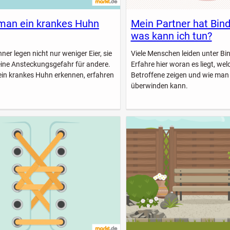
man ein krankes Huhn
Mein Partner hat Bin
was kann ich tun?
er legen nicht nur weniger Eier, sie
Viele Menschen leiden unter B
eine Ansteckungsgefahr für andere.
Erfahre hier woran es liegt, w
ein krankes Huhn erkennen, erfahren
Betroffene zeigen und wie man
überwinden kann.