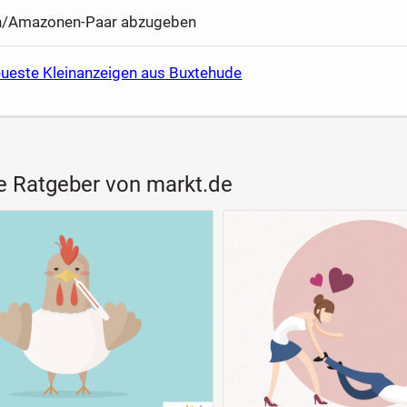
n/Amazonen-Paar abzugeben
eueste Kleinanzeigen aus Buxtehude
e Ratgeber von markt.de