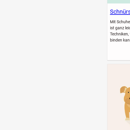
Schnürs
Mit Schuhe
ist ganz le
Techniken,
binden kan