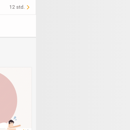
12 std.