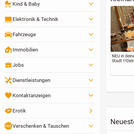
Kind & Baby
Elektronik & Technik
Fahrzeuge
Immobilien
NEU in dein
Stadt !!!Dei
Jobs
Fitness Trai
und Lifestyl
Couch !!
Dienstleistungen
Kontaktanzeigen
Erotik
Neuest
Verschenken & Tauschen