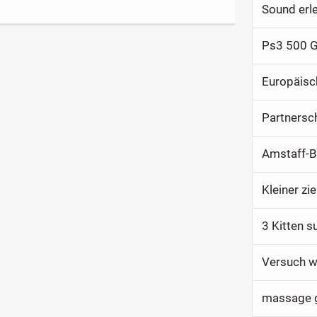
Sound erl
Ps3 500 
Europäisc
Partnersch
Amstaff-B
Kleiner zi
3 Kitten s
Versuch w
massage 