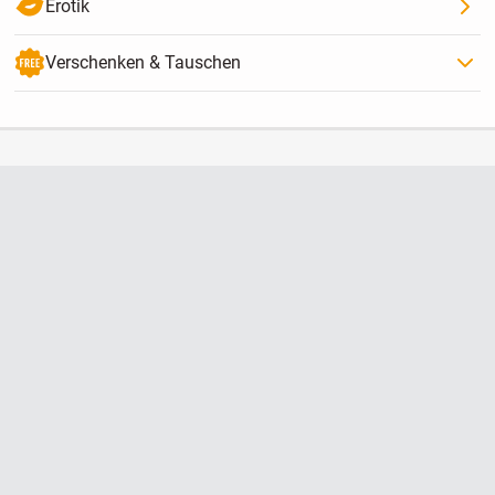
Erotik
Verschenken & Tauschen