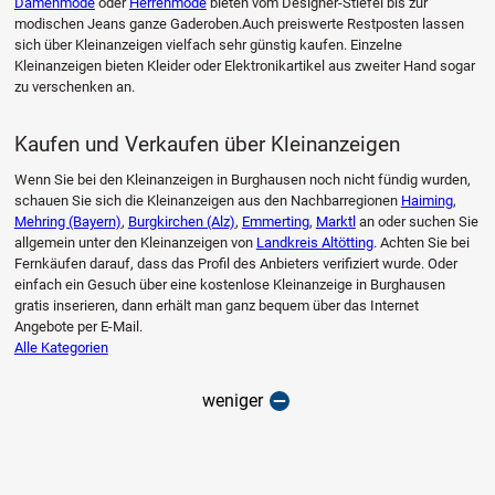
Damenmode
oder
Herrenmode
bieten vom Designer-Stiefel bis zur
modischen Jeans ganze Gaderoben.Auch preiswerte Restposten lassen
sich über Kleinanzeigen vielfach sehr günstig kaufen. Einzelne
Kleinanzeigen bieten Kleider oder Elektronikartikel aus zweiter Hand sogar
zu verschenken an.
Kaufen und Verkaufen über Kleinanzeigen
Wenn Sie bei den Kleinanzeigen in Burghausen noch nicht fündig wurden,
schauen Sie sich die Kleinanzeigen aus den Nachbarregionen
Haiming
,
Mehring (Bayern)
,
Burgkirchen (Alz)
,
Emmerting
,
Marktl
an oder suchen Sie
allgemein unter den Kleinanzeigen von
Landkreis Altötting
. Achten Sie bei
Fernkäufen darauf, dass das Profil des Anbieters verifiziert wurde. Oder
einfach ein Gesuch über eine kostenlose Kleinanzeige in Burghausen
gratis inserieren, dann erhält man ganz bequem über das Internet
Angebote per E-Mail.
Alle Kategorien
weniger