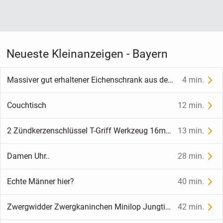
Neueste Kleinanzeigen - Bayern
Massiver gut erhaltener Eichenschrank aus den 1950er Jahren
4 min.
Couchtisch
12 min.
2 Zündkerzenschlüssel T-Griff Werkzeug 16mm & 21mm
13 min.
Damen Uhr..
28 min.
Echte Männer hier?
40 min.
Zwergwidder Zwergkaninchen Minilop Jungtier
42 min.