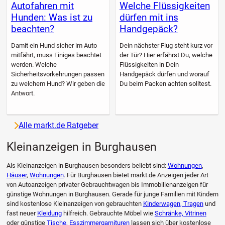
Autofahren mit
Welche Flüssigkeiten
Hunden: Was ist zu
dürfen mit ins
beachten?
Handgepäck?
Damit ein Hund sicher im Auto
Dein nächster Flug steht kurz vor
mitfährt, muss Einiges beachtet
der Tür? Hier erfährst Du, welche
werden. Welche
Flüssigkeiten in Dein
Sicherheitsvorkehrungen passen
Handgepäck dürfen und worauf
zu welchem Hund? Wir geben die
Du beim Packen achten solltest.
Antwort.
Alle markt.de Ratgeber
Kleinanzeigen in Burghausen
Als Kleinanzeigen in Burghausen besonders beliebt sind:
Wohnungen
,
Häuser
,
Wohnungen
. Für Burghausen bietet markt.de Anzeigen jeder Art
von Autoanzeigen privater Gebrauchtwagen bis Immobilienanzeigen für
günstige Wohnungen in Burghausen. Gerade für junge Familien mit Kindern
sind kostenlose Kleinanzeigen von gebrauchten
Kinderwagen, Tragen
und
fast neuer
Kleidung
hilfreich. Gebrauchte Möbel wie
Schränke, Vitrinen
oder günstige
Tische, Esszimmergarnituren
lassen sich über kostenlose