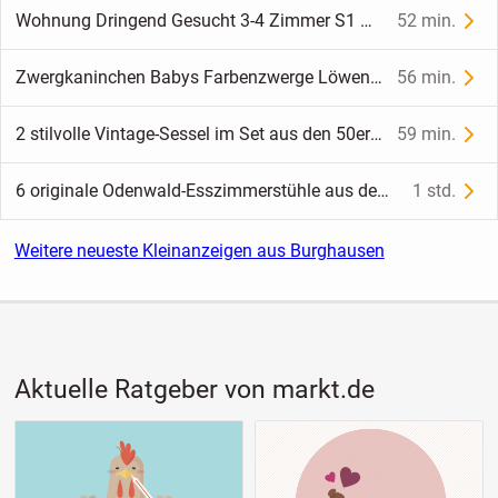
Wohnung Dringend Gesucht 3-4 Zimmer S1 Anbindung
52 min.
Zwergkaninchen Babys Farbenzwerge Löwenköpfchen
56 min.
2 stilvolle Vintage-Sessel im Set aus den 50er Jahren
59 min.
6 originale Odenwald-Esszimmerstühle aus dem Jahr 1982
1 std.
Weitere neueste Kleinanzeigen aus Burghausen
Aktuelle Ratgeber von markt.de