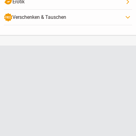
Erotik
Verschenken & Tauschen