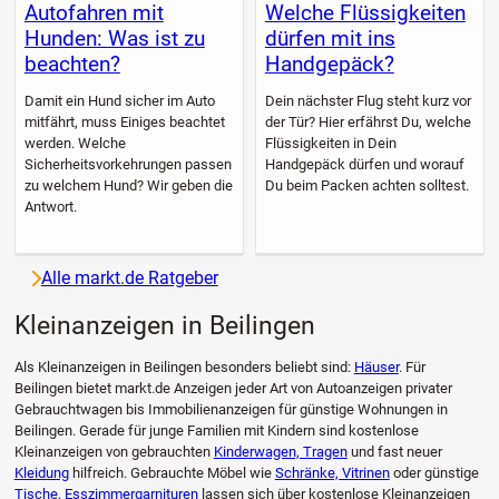
Autofahren mit
Welche Flüssigkeiten
Hunden: Was ist zu
dürfen mit ins
beachten?
Handgepäck?
Damit ein Hund sicher im Auto
Dein nächster Flug steht kurz vor
mitfährt, muss Einiges beachtet
der Tür? Hier erfährst Du, welche
werden. Welche
Flüssigkeiten in Dein
Sicherheitsvorkehrungen passen
Handgepäck dürfen und worauf
zu welchem Hund? Wir geben die
Du beim Packen achten solltest.
Antwort.
Alle markt.de Ratgeber
Kleinanzeigen in Beilingen
Als Kleinanzeigen in Beilingen besonders beliebt sind:
Häuser
. Für
Beilingen bietet markt.de Anzeigen jeder Art von Autoanzeigen privater
Gebrauchtwagen bis Immobilienanzeigen für günstige Wohnungen in
Beilingen. Gerade für junge Familien mit Kindern sind kostenlose
Kleinanzeigen von gebrauchten
Kinderwagen, Tragen
und fast neuer
Kleidung
hilfreich. Gebrauchte Möbel wie
Schränke, Vitrinen
oder günstige
Tische, Esszimmergarnituren
lassen sich über kostenlose Kleinanzeigen