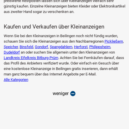
preiswerte Restposten lassen sich über Kleinanzeigen vielfach sehr
günstig kaufen. Einzelne Kleinanzeigen bieten Kleider oder Elektronikartikel
aus zweiter Hand sogar zu verschenken an.
Kaufen und Verkaufen über Kleinanzeigen
Wenn Sie bei den Kleinanzeigen in Beilingen noch nicht fündig wurden,
schauen Sie sich die Kleinanzeigen aus den Nachbarregionen
Pickließem
,
Speicher
,
Binsfeld
,
Gondorf
,
Spangdahlem
,
Herforst
,
Philippsheim
,
Dudeldorf
an oder suchen Sie allgemein unter den Kleinanzeigen von
Landkreis Eifelkreis Bitburg-Prüm
. Achten Sie bei Fernkäufen darauf, dass
das Profil des Anbieters verifiziert wurde. Oder einfach ein Gesuch über
eine kostenlose Kleinanzeige in Beilingen gratis inserieren, dann erhält
man ganz bequem über das Internet Angebote per E-Mail.
Alle Kategorien
weniger