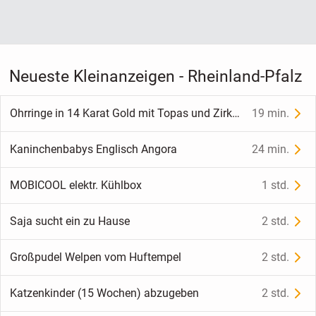
Neueste Kleinanzeigen - Rheinland-Pfalz
Ohrringe in 14 Karat Gold mit Topas und Zirkon
19 min.
Kaninchenbabys Englisch Angora
24 min.
MOBICOOL elektr. Kühlbox
1 std.
Saja sucht ein zu Hause
2 std.
Großpudel Welpen vom Huftempel
2 std.
Katzenkinder (15 Wochen) abzugeben
2 std.