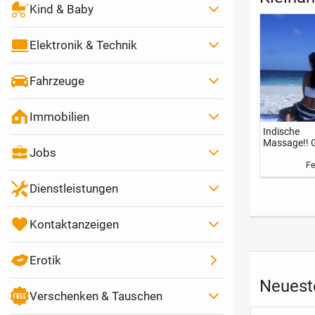
Kind & Baby
Elektronik & Technik
Fahrzeuge
Immobilien
Indische
Massage!! 
Jobs
Dir das
Besondere!
Fe
Dienstleistungen
Kontaktanzeigen
Erotik
Neueste
Verschenken & Tauschen