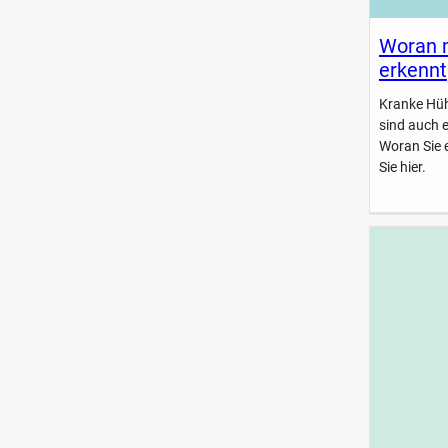
Woran 
erkennt
Kranke Hühn
sind auch 
Woran Sie 
Sie hier.