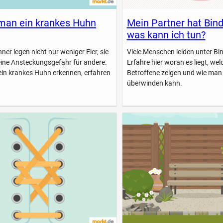
man ein krankes Huhn
Mein Partner hat Bin
was kann ich tun?
er legen nicht nur weniger Eier, sie
Viele Menschen leiden unter B
eine Ansteckungsgefahr für andere.
Erfahre hier woran es liegt, w
ein krankes Huhn erkennen, erfahren
Betroffene zeigen und wie man
überwinden kann.