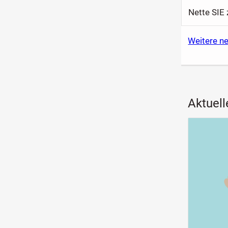
Nette SIE
Weitere ne
Aktuell