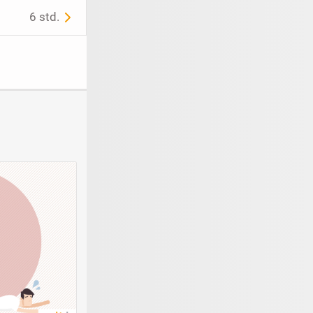
6 std.