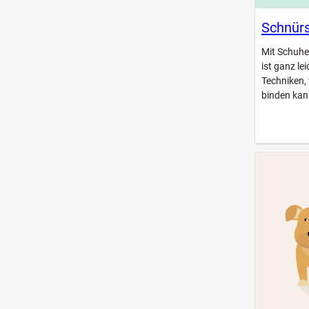
Schnürs
Mit Schuhe
ist ganz le
Techniken,
binden kan