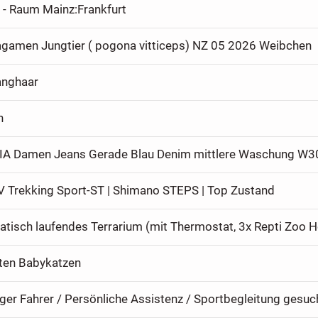
 - Raum Mainz:Frankfurt
agamen Jungtier ( pogona vitticeps) NZ 05 2026 Weibchen
Langhaar
n
 Trekking Sport-ST | Shimano STEPS | Top Zustand
tten Babykatzen