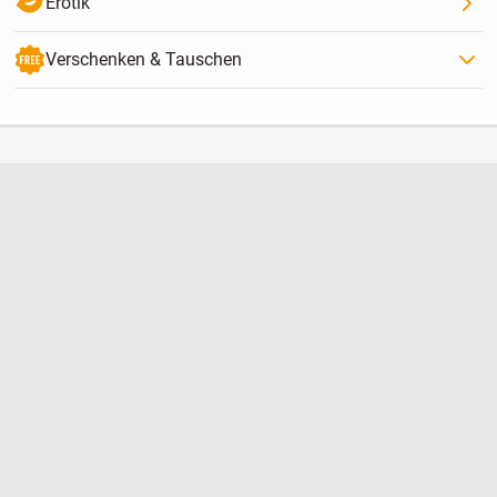
Erotik
Verschenken & Tauschen