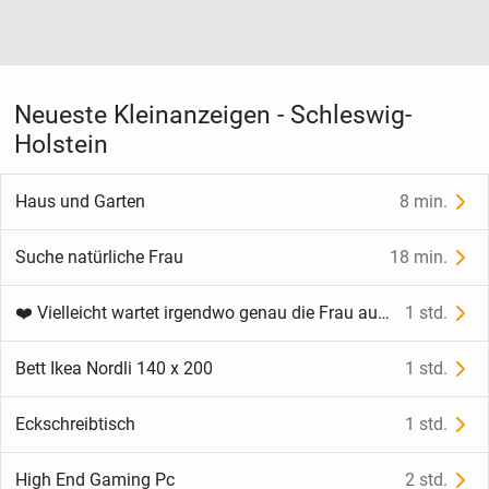
Neueste Kleinanzeigen - Schleswig-
Holstein
Haus und Garten
8 min.
Suche natürliche Frau
18 min.
❤️ Vielleicht wartet irgendwo genau die Frau auf mich, die mein Herz und meine Sinne berührt … ❤️
1 std.
Bett Ikea Nordli 140 x 200
1 std.
Eckschreibtisch
1 std.
High End Gaming Pc
2 std.