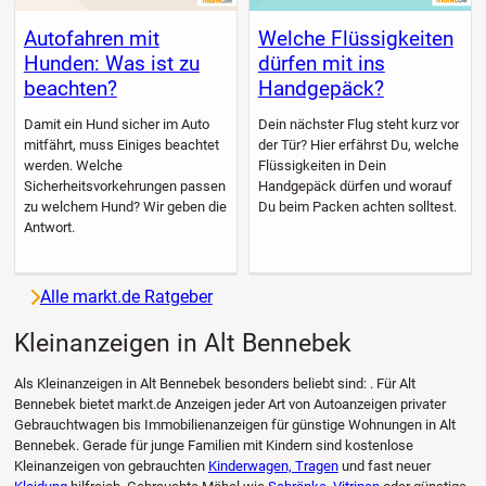
Autofahren mit
Welche Flüssigkeiten
Hunden: Was ist zu
dürfen mit ins
beachten?
Handgepäck?
Damit ein Hund sicher im Auto
Dein nächster Flug steht kurz vor
mitfährt, muss Einiges beachtet
der Tür? Hier erfährst Du, welche
werden. Welche
Flüssigkeiten in Dein
Sicherheitsvorkehrungen passen
Handgepäck dürfen und worauf
zu welchem Hund? Wir geben die
Du beim Packen achten solltest.
Antwort.
Alle markt.de Ratgeber
Kleinanzeigen in Alt Bennebek
Als Kleinanzeigen in Alt Bennebek besonders beliebt sind: . Für Alt
Bennebek bietet markt.de Anzeigen jeder Art von Autoanzeigen privater
Gebrauchtwagen bis Immobilienanzeigen für günstige Wohnungen in Alt
Bennebek. Gerade für junge Familien mit Kindern sind kostenlose
Kleinanzeigen von gebrauchten
Kinderwagen, Tragen
und fast neuer