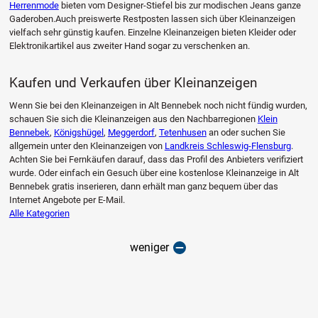
Herrenmode
bieten vom Designer-Stiefel bis zur modischen Jeans ganze
Gaderoben.Auch preiswerte Restposten lassen sich über Kleinanzeigen
vielfach sehr günstig kaufen. Einzelne Kleinanzeigen bieten Kleider oder
Elektronikartikel aus zweiter Hand sogar zu verschenken an.
Kaufen und Verkaufen über Kleinanzeigen
Wenn Sie bei den Kleinanzeigen in Alt Bennebek noch nicht fündig wurden,
schauen Sie sich die Kleinanzeigen aus den Nachbarregionen
Klein
Bennebek
,
Königshügel
,
Meggerdorf
,
Tetenhusen
an oder suchen Sie
allgemein unter den Kleinanzeigen von
Landkreis Schleswig-Flensburg
.
Achten Sie bei Fernkäufen darauf, dass das Profil des Anbieters verifiziert
wurde. Oder einfach ein Gesuch über eine kostenlose Kleinanzeige in Alt
Bennebek gratis inserieren, dann erhält man ganz bequem über das
Internet Angebote per E-Mail.
Alle Kategorien
weniger