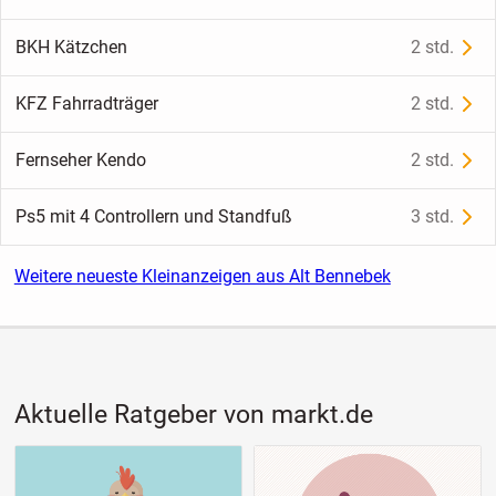
BKH Kätzchen
2 std.
KFZ Fahrradträger
2 std.
Fernseher Kendo
2 std.
Ps5 mit 4 Controllern und Standfuß
3 std.
Weitere neueste Kleinanzeigen aus Alt Bennebek
Aktuelle Ratgeber von markt.de