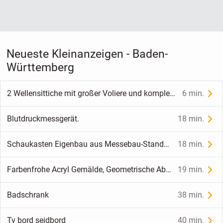
Neueste Kleinanzeigen - Baden-
Württemberg
2 Wellensittiche mit großer Voliere und komplettem Zubehör zu verkaufen
6 min.
Blutdruckmessgerät.
18 min.
Schaukasten Eigenbau aus Messebau-Standteilen stabile Ausführung 2 Glas-Schiebetüren
18 min.
Farbenfrohe Acryl Gemälde, Geometrische Abstraktion.
19 min.
Badschrank
38 min.
Tv bord seidbord
40 min.