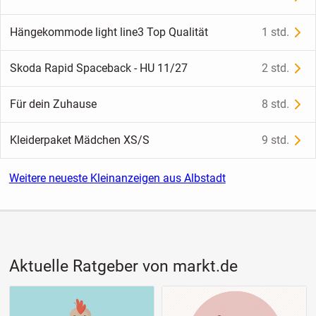
Hängekommode light line3 Top Qualität
1 std.
Skoda Rapid Spaceback - HU 11/27
2 std.
Für dein Zuhause
8 std.
Kleiderpaket Mädchen XS/S
9 std.
Weitere neueste Kleinanzeigen aus Albstadt
Aktuelle Ratgeber von markt.de