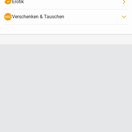
Erotik
Verschenken & Tauschen