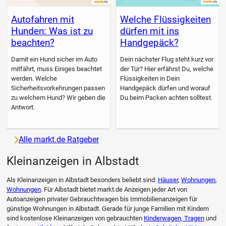
Autofahren mit
Welche Flüssigkeiten
Hunden: Was ist zu
dürfen mit ins
beachten?
Handgepäck?
Damit ein Hund sicher im Auto
Dein nächster Flug steht kurz vor
mitfährt, muss Einiges beachtet
der Tür? Hier erfährst Du, welche
werden. Welche
Flüssigkeiten in Dein
Sicherheitsvorkehrungen passen
Handgepäck dürfen und worauf
zu welchem Hund? Wir geben die
Du beim Packen achten solltest.
Antwort.
Alle markt.de Ratgeber
Kleinanzeigen in Albstadt
Als Kleinanzeigen in Albstadt besonders beliebt sind:
Häuser
,
Wohnungen
,
Wohnungen
. Für Albstadt bietet markt.de Anzeigen jeder Art von
Autoanzeigen privater Gebrauchtwagen bis Immobilienanzeigen für
günstige Wohnungen in Albstadt. Gerade für junge Familien mit Kindern
sind kostenlose Kleinanzeigen von gebrauchten
Kinderwagen, Tragen
und