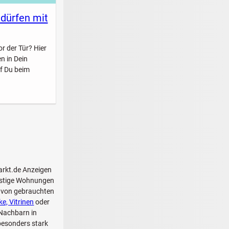
 dürfen mit
r der Tür? Hier
n in Dein
f Du beim
arkt.de Anzeigen
ünstige Wohnungen
n von gebrauchten
e, Vitrinen
oder
 Nachbarn in
besonders stark