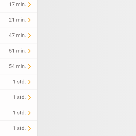
17 min.
21 min.
47 min.
51 min.
54 min.
1 std.
1 std.
1 std.
1 std.