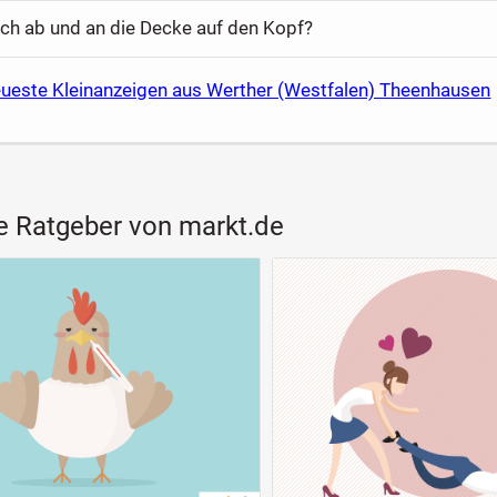
auch ab und an die Decke auf den Kopf?
eueste Kleinanzeigen aus Werther (Westfalen) Theenhausen
e Ratgeber von markt.de