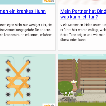
man ein krankes Huhn
Mein Partner hat Bin
was kann ich tun?
er legen nicht nur weniger Eier, sie
Viele Menschen leiden unter B
eine Ansteckungsgefahr für andere.
Erfahre hier woran es liegt, w
ein krankes Huhn erkennen, erfahren
Betroffene zeigen und wie man
überwinden kann.