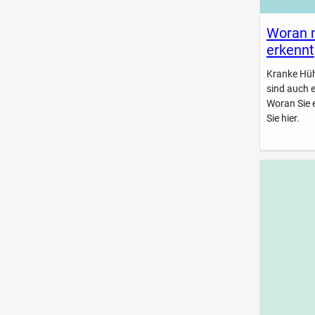
Woran 
erkennt
Kranke Hühn
sind auch 
Woran Sie 
Sie hier.