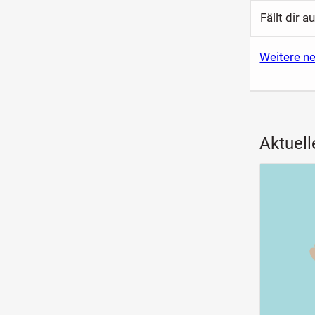
Fällt dir 
Weitere n
Aktuell