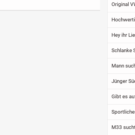
Original 
Hochwert
Hey ihr Li
Schlanke S
Mann sucht
Jünger Sü
Gibt es au
Sportliche
M33 sucht