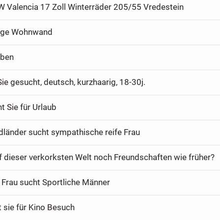
VW Valencia 17 Zoll Winterräder 205/55 Vredestein
ige Wohnwand
eben
ie gesucht, deutsch, kurzhaarig, 18-30j.
 Sie für Urlaub
dländer sucht sympathische reife Frau
f dieser verkorksten Welt noch Freundschaften wie früher?
 Frau sucht Sportliche Männer
 sie für Kino Besuch