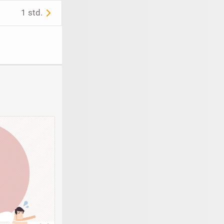
1 std.