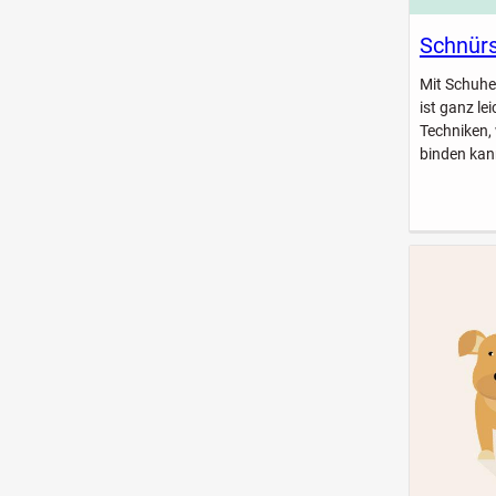
Schnürs
Mit Schuhe
ist ganz le
Techniken,
binden kan