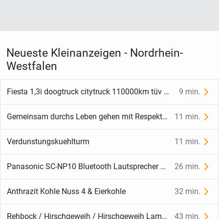
Neueste Kleinanzeigen - Nordrhein-
Westfalen
Fiesta 1,3i doogtruck citytruck 110000km tüv neu
9 min.
Gemeinsam durchs Leben gehen mit Respekt und viel Lachen
11 min.
Verdunstungskuehlturm
11 min.
Panasonic SC-NP10 Bluetooth Lautsprecher mit Tablethalter
26 min.
Anthrazit Kohle Nuss 4 & Eierkohle
32 min.
Rehbock / Hirschgeweih / Hirschgeweih Lampe
43 min.