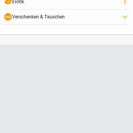
Erotik
Verschenken & Tauschen