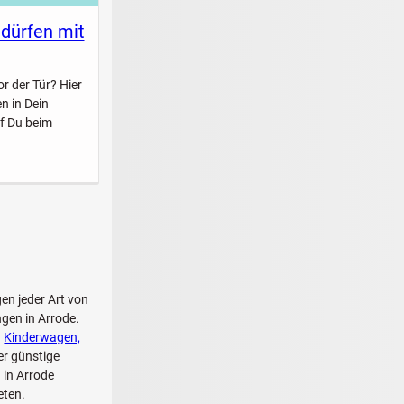
 dürfen mit
r der Tür? Hier
n in Dein
f Du beim
gen jeder Art von
gen in Arrode.
n
Kinderwagen,
r günstige
 in Arrode
eten.