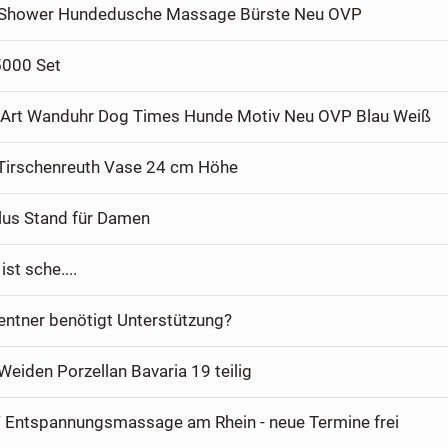
g Shower Hundedusche Massage Bürste Neu OVP
5000 Set
-Art Wanduhr Dog Times Hunde Motiv Neu OVP Blau Weiß
 Tirschenreuth Vase 24 cm Höhe
lus Stand für Damen
ist sche....
entner benötigt Unterstützung?
eiden Porzellan Bavaria 19 teilig
/ Entspannungsmassage am Rhein - neue Termine frei