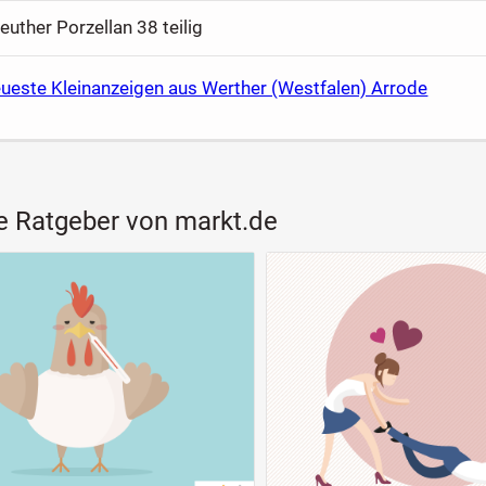
uther Porzellan 38 teilig
eueste Kleinanzeigen aus Werther (Westfalen) Arrode
e Ratgeber von markt.de