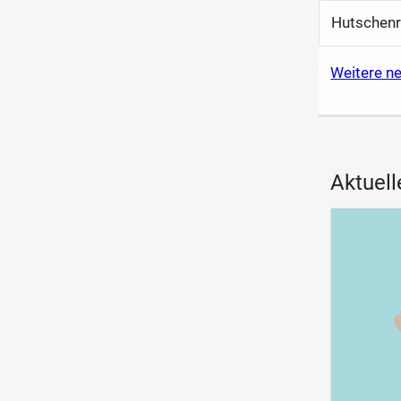
Hutschenre
Weitere n
Aktuell