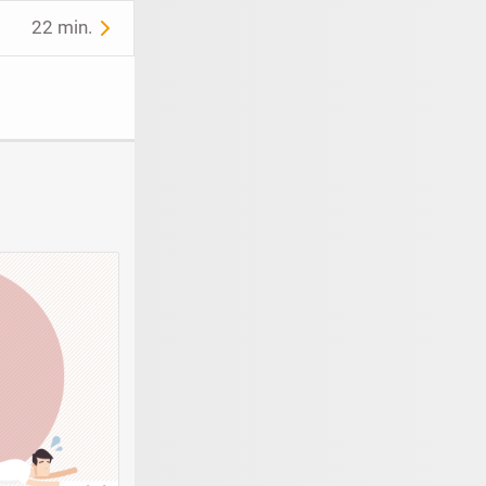
22 min.