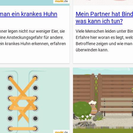
man ein krankes Huhn
Mein Partner hat Bin
was kann ich tun?
er legen nicht nur weniger Eier, sie
Viele Menschen leiden unter B
eine Ansteckungsgefahr für andere.
Erfahre hier woran es liegt, w
ein krankes Huhn erkennen, erfahren
Betroffene zeigen und wie man
überwinden kann.