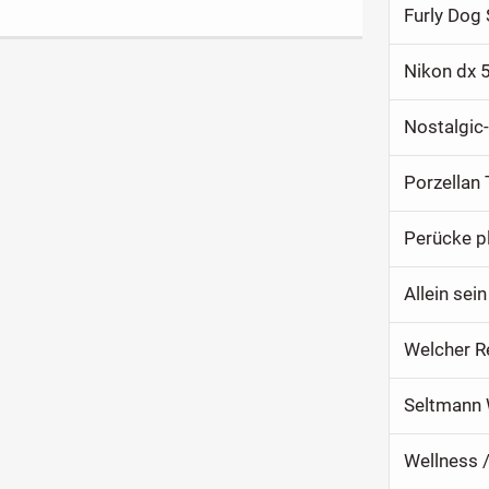
Furly Do
Nikon dx 
Nostalgic
Porzellan
Perücke p
Allein sein 
Welcher R
Seltmann W
Wellness 