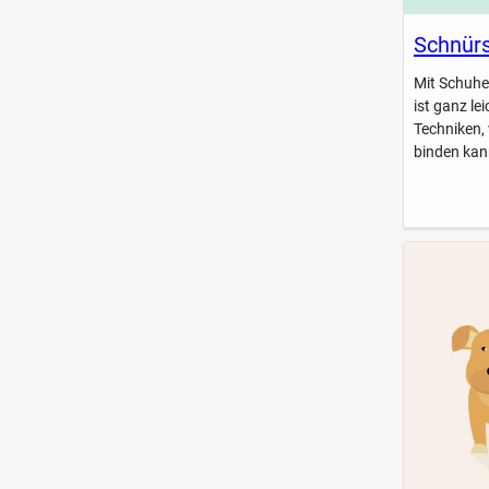
Schnürs
Mit Schuhe
ist ganz le
Techniken,
binden kan