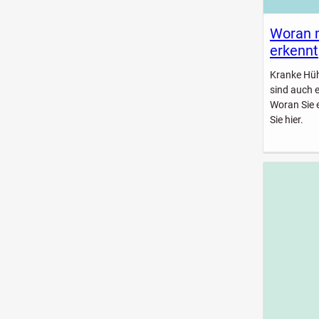
Woran 
erkennt
Kranke Hühn
sind auch 
Woran Sie 
Sie hier.