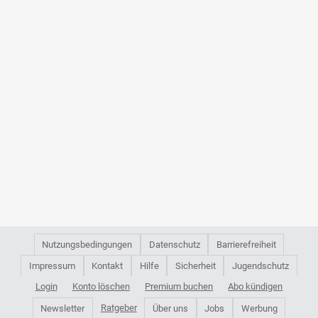
Nutzungsbedingungen
Datenschutz
Barrierefreiheit
Impressum
Kontakt
Hilfe
Sicherheit
Jugendschutz
Login
Konto löschen
Premium buchen
Abo kündigen
Ratgeber
Newsletter
Über uns
Jobs
Werbung