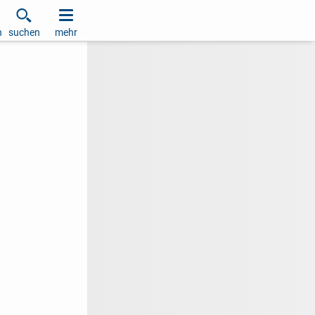
h
suchen
mehr