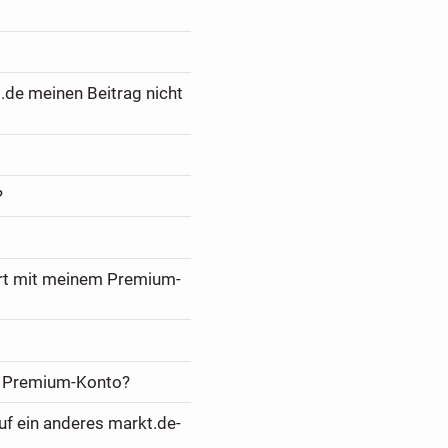
.de meinen Beitrag nicht
?
ert mit meinem Premium-
m Premium-Konto?
f ein anderes markt.de-