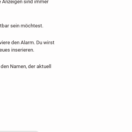
e Anzeigen sind immer
tbar sein möchtest.
viere den Alarm. Du wirst
ues inserieren.
den Namen, der aktuell