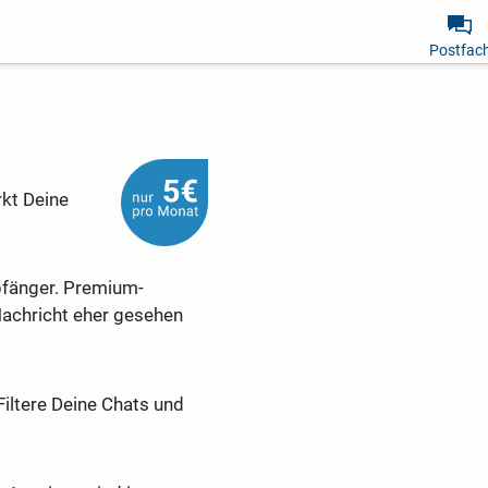
Postfac
rkt Deine
pfänger. Premium-
Nachricht eher gesehen
Filtere Deine Chats und