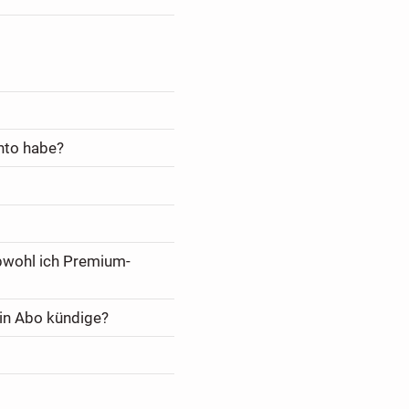
nto habe?
bwohl ich Premium-
in Abo kündige?