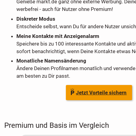
Genieße markt.de ganz ohne externe Werbung. Dein
werbefrei - auch für Nutzer ohne Premium!
Diskreter Modus
Entscheide selbst, wann Du für andere Nutzer unsich
Meine Kontakte mit Anzeigenalarm
Speichere bis zu 100 interessante Kontakte und akti
sofort benachrichtigt, wenn Deine Kontakte etwas Ne
Monatliche Namensänderung
Ändere Deinen Profilnamen monatlich und verwende 
am besten zu Dir passt.
Jetzt Vorteile sichern
Premium und Basis im Vergleich