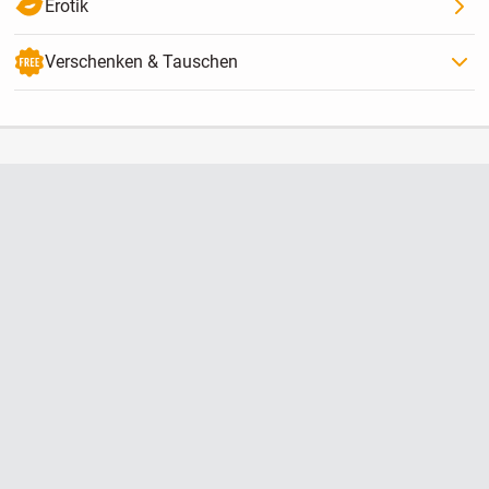
Erotik
Verschenken & Tauschen