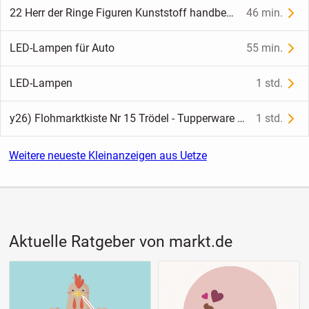
22 Herr der Ringe Figuren Kunststoff handbemalt diverse Landkämpfer mit Speeren / Schwertern / Bögen + 3 Herr der Ringe Hefte Strategiespiele in Mittelerde 1 + 2 + 3
46 min.
LED-Lampen für Auto
55 min.
LED-Lampen
1 std.
y26) Flohmarktkiste Nr 15 Trödel - Tupperware - diverse runde Dosen - Behälter - Box
1 std.
Weitere neueste Kleinanzeigen aus Uetze
Aktuelle Ratgeber von markt.de