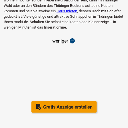
wohnen möchte, sondern lieber naturverbunden lebt, kann im Thüringer
Wald oder an den Rändern des Thüringer Beckens auf seine Kosten
kommen und beispielsweise ein
Haus mieten
, dessen Dach mit Schiefer
gedeckt ist. Viele günstige und attraktive Schnäppchen in Thüringen bietet
Ihnen markt.de. Schalten Sie selbst eine kostenlose Kleinanzeige – in
wenigen Minuten ist das Inserat online.
weniger
Gratis Anzeige erstellen