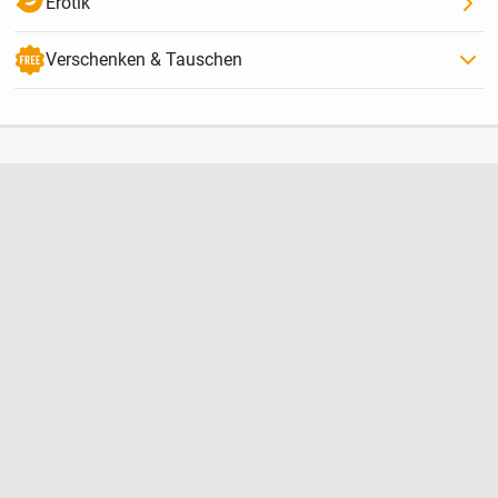
Erotik
Verschenken & Tauschen