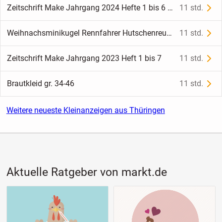
Zeitschrift Make Jahrgang 2024 Hefte 1 bis 6 und Sonderheft
11 std.
Weihnachsminikugel Rennfahrer Hutschenreuther Porzellan
11 std.
Zeitschrift Make Jahrgang 2023 Heft 1 bis 7
11 std.
Brautkleid gr. 34-46
11 std.
Weitere neueste Kleinanzeigen aus Thüringen
Aktuelle Ratgeber von markt.de