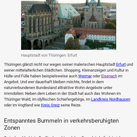
Hauptstadt von Thüringen: Erfurt
Thüringen glänzt nicht nur wegen seiner malerischen Hauptstadt
Erfurt
und
seiner mittelalterlichen Städtchen. Shopping, Kleinanzeigen und Kultur in
Hülle und Fülle haben beispielsweise auch
Weimar
oder
Eisenach
im
Angebot. Und wer dauerhaft bleiben möchte, findet in dem
naturverbundenen Bundesland attraktive Wohn-Angebote unter
Immobilien: Neben dem Leben in der Stadt hat auch das Wohnen im
Thüringer Wald, im idyllischen Schiefergebirge, im
Landkreis Nordhausen
oder im Vogtland wie
Kreis Greiz
seine Reize.
Entspanntes Bummeln in verkehrsberuhigten
Zonen