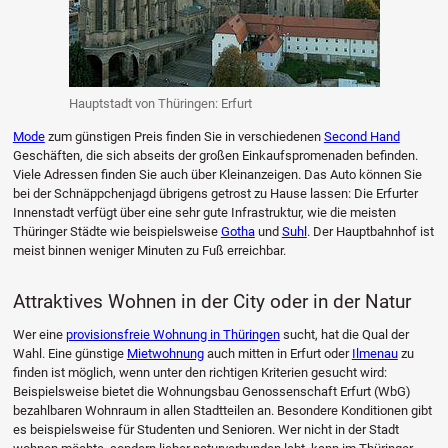
Hauptstadt von Thüringen: Erfurt
Mode
zum günstigen Preis finden Sie in verschiedenen
Second Hand
Geschäften, die sich abseits der großen Einkaufspromenaden befinden.
Viele Adressen finden Sie auch über Kleinanzeigen. Das Auto können Sie
bei der Schnäppchenjagd übrigens getrost zu Hause lassen: Die Erfurter
Innenstadt verfügt über eine sehr gute Infrastruktur, wie die meisten
Thüringer Städte wie beispielsweise
Gotha
und
Suhl
. Der Hauptbahnhof ist
meist binnen weniger Minuten zu Fuß erreichbar.
Attraktives Wohnen in der City oder in der Natur
Wer eine
provisionsfreie Wohnung in Thüringen
sucht, hat die Qual der
Wahl. Eine günstige
Mietwohnung
auch mitten in Erfurt oder
Ilmenau
zu
finden ist möglich, wenn unter den richtigen Kriterien gesucht wird:
Beispielsweise bietet die Wohnungsbau Genossenschaft Erfurt (WbG)
bezahlbaren Wohnraum in allen Stadtteilen an. Besondere Konditionen gibt
es beispielsweise für Studenten und Senioren. Wer nicht in der Stadt