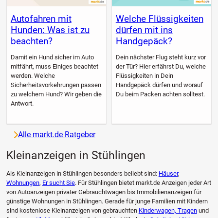
Autofahren mit
Welche Flüssigkeiten
Hunden: Was ist zu
dürfen mit ins
beachten?
Handgepäck?
Damit ein Hund sicher im Auto
Dein nächster Flug steht kurz vor
mitfährt, muss Einiges beachtet
der Tür? Hier erfährst Du, welche
werden. Welche
Flüssigkeiten in Dein
Sicherheitsvorkehrungen passen
Handgepäck dürfen und worauf
zu welchem Hund? Wir geben die
Du beim Packen achten solltest.
Antwort.
Alle markt.de Ratgeber
Kleinanzeigen in Stühlingen
Als Kleinanzeigen in Stühlingen besonders beliebt sind:
Häuser
,
Wohnungen
,
Er sucht Sie
. Für Stühlingen bietet markt.de Anzeigen jeder Art
von Autoanzeigen privater Gebrauchtwagen bis Immobilienanzeigen für
günstige Wohnungen in Stühlingen. Gerade für junge Familien mit Kindern
sind kostenlose Kleinanzeigen von gebrauchten
Kinderwagen, Tragen
und