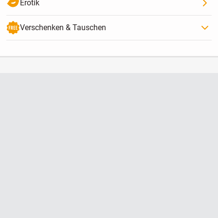
Erotik
Verschenken & Tauschen