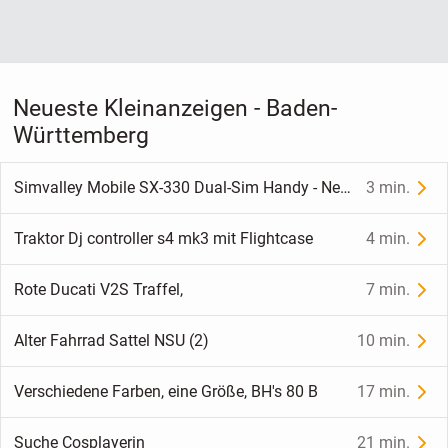
Neueste Kleinanzeigen - Baden-
Württemberg
Simvalley Mobile SX-330 Dual-Sim Handy - Neu & OVP + Zubehör
3 min.
Traktor Dj controller s4 mk3 mit Flightcase
4 min.
Rote Ducati V2S Traffel,
7 min.
Alter Fahrrad Sattel NSU (2)
10 min.
Verschiedene Farben, eine Größe, BH's 80 B
17 min.
Suche Cosplayerin
21 min.