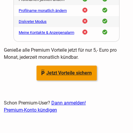
nein
ja
Profilname monatlich ändern
nein
ja
Diskreter Modus
nein
ja
Meine Kontakte & Anzeigenalarm
Genieße alle Premium Vorteile jetzt für nur 5,- Euro pro
Monat, jederzeit monatlich kündbar.
Jetzt Vorteile sichern
Schon Premium-User?
Dann anmelden!
Premium-Konto kündigen