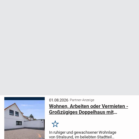
01.08.2026
Partner-Anzeige
Wohnen, Arbeiten oder Vermieten -
Großzügiges Doppelhaus mit
separatem Praxisgebäude in
Stralsund
Merken
In ruhiger und gewachsener Wohnlage
von Stralsund, im beliebten Stadtteil