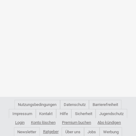
Nutzungsbedingungen
Datenschutz
Barrierefreiheit
Impressum
Kontakt
Hilfe
Sicherheit
Jugendschutz
Login
Konto löschen
Premium buchen
Abo kündigen
Ratgeber
Newsletter
Über uns
Jobs
Werbung