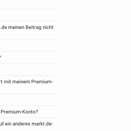
.de meinen Beitrag nicht
?
ert mit meinem Premium-
m Premium-Konto?
f ein anderes markt.de-