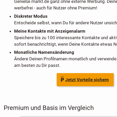
Genieße markt.de ganz ohne externe Werbung. Dein
werbefrei - auch für Nutzer ohne Premium!
Diskreter Modus
Entscheide selbst, wann Du für andere Nutzer unsich
Meine Kontakte mit Anzeigenalarm
Speichere bis zu 100 interessante Kontakte und akti
sofort benachrichtigt, wenn Deine Kontakte etwas Ne
Monatliche Namensänderung
Ändere Deinen Profilnamen monatlich und verwende 
am besten zu Dir passt.
Jetzt Vorteile sichern
Premium und Basis im Vergleich