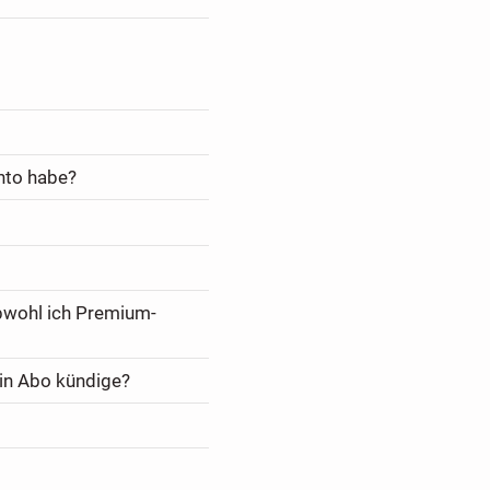
nto habe?
bwohl ich Premium-
in Abo kündige?