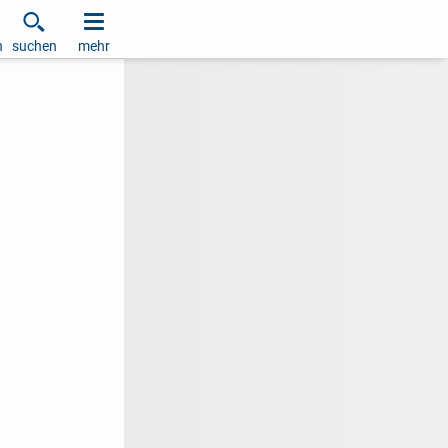
h
suchen
mehr