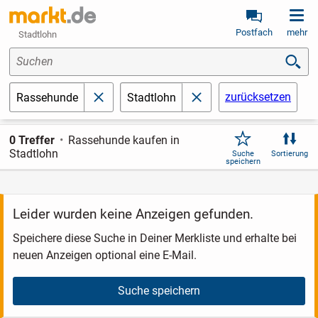
Postfach
mehr
Stadtlohn
Suchen
zurücksetzen
Rassehunde
Stadtlohn
schließen
schließen
0 Treffer
Rassehunde kaufen in
Stadtlohn
Suche
Sortierung
speichern
Leider wurden keine Anzeigen gefunden.
Speichere diese Suche in Deiner Merkliste und erhalte bei
neuen Anzeigen optional eine E-Mail.
Suche speichern