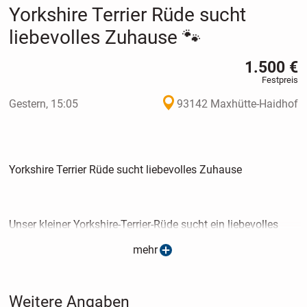
Yorkshire Terrier Rüde sucht
liebevolles Zuhause 🐾
1.500 €
Festpreis
Gestern, 15:05
93142 Maxhütte-Haidhof
Yorkshire Terrier Rüde sucht liebevolles Zuhause
Unser kleiner Yorkshire-Terrier-Rüde sucht ein liebevolles
und verantwortungsbewusstes Zuhause.
mehr
Alter: 11 WochenGewicht: aktuell ca. 1,55 kgGeschlecht:
Weitere Angaben