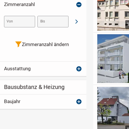
Zimmeranzahl
Von
Bis
Abschicken
Zimmeranzahl ändern
Ausstattung
Bausubstanz & Heizung
Baujahr