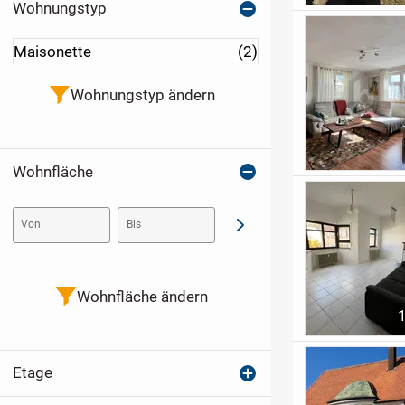
Wohnungstyp
Maisonette
(2)
Wohnungstyp ändern
Wohnfläche
Von
Bis
Abschicken
Wohnfläche ändern
Etage