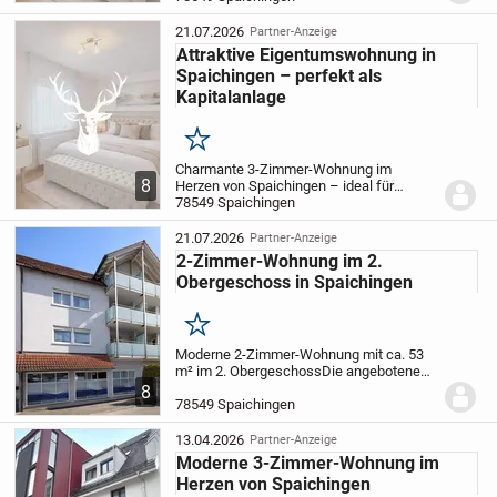
attraktive 3-Zimmer-Wohnung im 1.
Obergeschoss überzeugt durch eine
21.07.2026
Partner-Anzeige
durchdachte Raumaufteilung,...
Attraktive Eigentumswohnung in
Spaichingen – perfekt als
Kapitalanlage
Merken
Charmante 3-Zimmer-Wohnung im
8
Herzen von Spaichingen – ideal für
Kapitalanleger oder Eigennutzer
78549 Spaichingen
Diese
attraktive 3-Zimmer-Wohnung im 1.
Obergeschoss überzeugt durch eine
21.07.2026
Partner-Anzeige
durchdachte Raumaufteilung,...
2-Zimmer-Wohnung im 2.
Obergeschoss in Spaichingen
Merken
Moderne 2-Zimmer-Wohnung mit ca. 53
m² im 2. Obergeschoss
Die angebotene
Wohnung befindet sich im 2.
8
Obergeschoss eines gepflegten
78549 Spaichingen
Mehrfamilienhauses und überzeugt durch
eine durchdachte Raumaufteilu...
13.04.2026
Partner-Anzeige
Moderne 3-Zimmer-Wohnung im
Herzen von Spaichingen