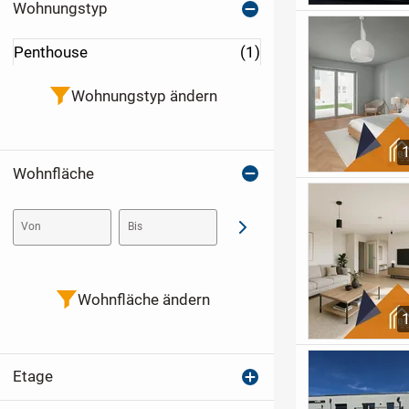
Wohnungstyp
Penthouse
(1)
Wohnungstyp ändern
Wohnfläche
Von
Bis
Abschicken
Wohnfläche ändern
Etage