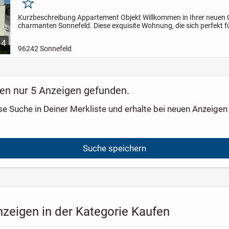
Merken
Kurzbeschreibung Appartement Objekt Willkommen in Ihrer neuen 
charmanten Sonnefeld. Diese exquisite Wohnung, die sich perfekt fü
oder als Investitionsmöglichkeit eignet, wurde im Jahr...
4
96242 Sonnefeld
en nur 5 Anzeigen gefunden.
se Suche in Deiner Merkliste und erhalte bei neuen Anzeigen 
Suche speichern
nzeigen in der Kategorie Kaufen