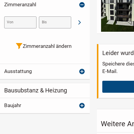
Zimmeranzahl
Von
Bis
Abschicken
Zimmeranzahl ändern
Leider wurd
Speichere die
E-Mail.
Ausstattung
Bausubstanz & Heizung
Baujahr
Weitere A