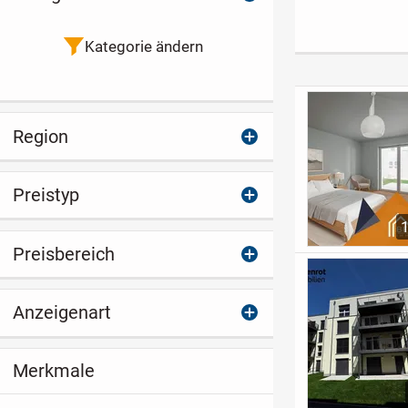
Kapitalanleger
Bädern
Kategorie ändern
Region
Preistyp
Preisbereich
Anzeigenart
Merkmale