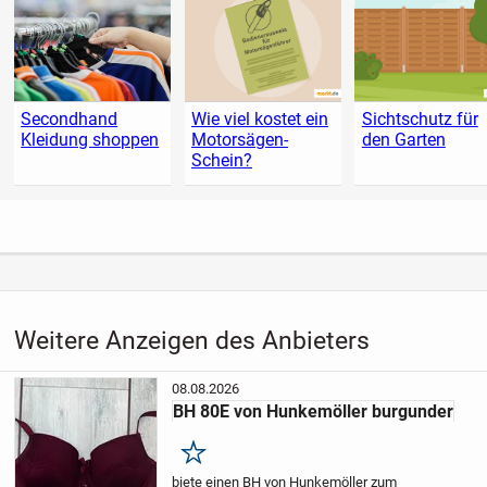
Secondhand
Wie viel kostet ein
Sichtschutz für
Kleidung shoppen
Motorsägen-
den Garten
Schein?
Weitere Anzeigen des Anbieters
08.08.2026
BH 80E von Hunkemöller burgunder
Merken
biete einen BH von Hunkemöller zum