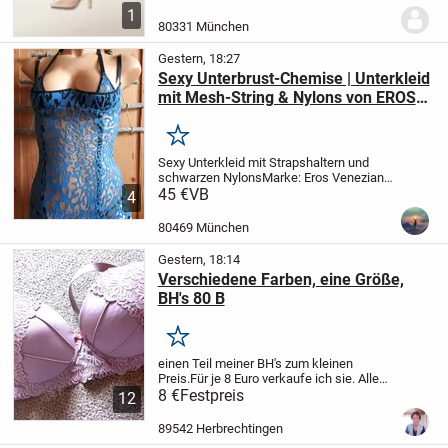
verschiedene.
Auch Halterlose.
Ich möchte
1
jetzt einige verkaufen weil mein Schrank
80331 München
voll ist.
VB: 20 Euro
Gestern, 18:27
Sexy Unterbrust-Chemise | Unterkleid
mit Mesh-String & Nylons von EROS
VENEZIANI
Merken
Sexy Unterkleid mit Strapshaltern und
schwarzen Nylons
Marke: Eros Veneziani |
Italien
45 €
VB
Größe: M
Material: 69% Viskose |
4
16% Polyamid | 7% Baumwolle | 3%
Polyurethan
- ausgeflockter Leoprint mit
80469 München
feinem...
Gestern, 18:14
Verschiedene Farben, eine Größe,
BH's 80 B
Merken
einen Teil meiner BH's zum kleinen
Preis.
Für je 8 Euro verkaufe ich sie. Alle
neu, in Größe 80 B
8 €
Festpreis
Versand oder gerne
12
Übergabe
89542 Herbrechtingen