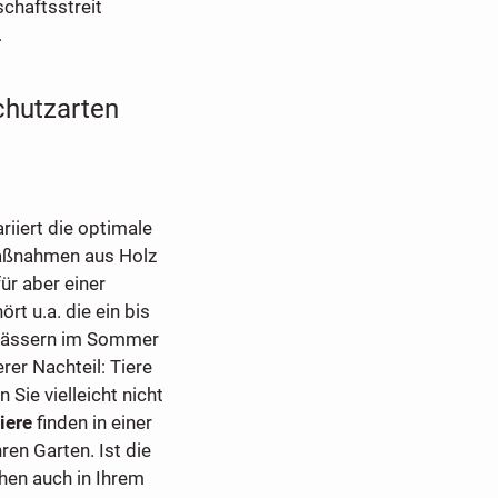
chaftsstreit
.
chutzarten
iiert die optimale
Maßnahmen aus Holz
ür aber einer
ört u.a. die ein bis
wässern im Sommer
rer Nachteil: Tiere
Sie vielleicht nicht
iere
finden in einer
en Garten. Ist die
hen auch in Ihrem