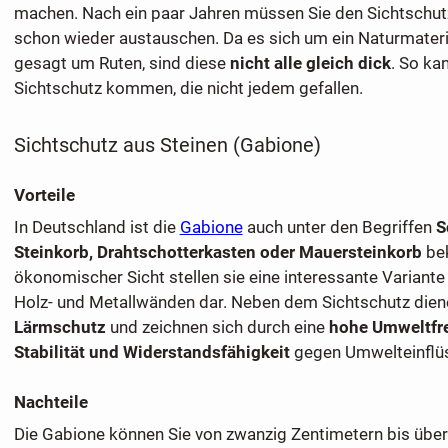
machen. Nach ein paar Jahren müssen Sie den Sichtschut
schon wieder austauschen. Da es sich um ein Naturmateri
gesagt um Ruten, sind diese
nicht alle gleich dick
. So ka
Sichtschutz kommen, die nicht jedem gefallen.
Sichtschutz aus Steinen (Gabione)
Vorteile
In Deutschland ist die
Gabione
auch unter den Begriffen
S
Steinkorb, Drahtschotterkasten oder Mauersteinkorb
bek
ökonomischer Sicht stellen sie eine interessante Variante
Holz- und Metallwänden dar. Neben dem Sichtschutz die
Lärmschutz
und zeichnen sich durch eine
hohe Umweltfre
Stabilität und Widerstandsfähigkeit
gegen Umwelteinflüs
Nachteile
Die Gabione können Sie von zwanzig Zentimetern bis über