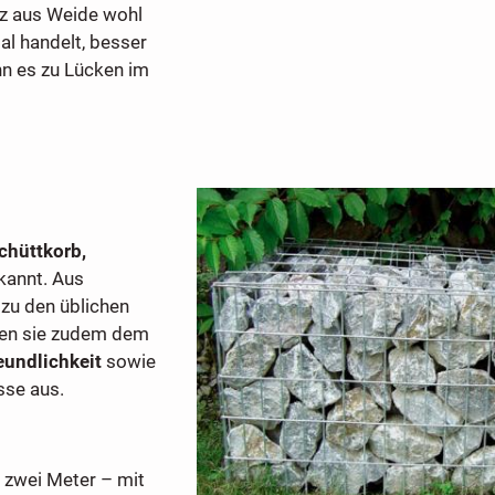
z aus Weide wohl
al handelt, besser
nn es zu Lücken im
chüttkorb,
annt. Aus
 zu den üblichen
nen sie zudem dem
undlichkeit
sowie
se aus.
 zwei Meter – mit