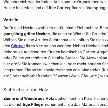
Wohnbereich wiederfinden. Auch andere Organismen wie P
Hecke besiedeln und auf Ihre Gartenpflanzen überspringe
Vorteile
Dafür sind Hecken wohl der natürlichste Sichtschutz. Bes
ganzjährig grüne Hecken
, die auch im Winter Ihr Grundst
Wählen Sie diese Art des Sichtschutzes, sollten Sie sich 
den
Gärtner
Ihres Vertrauens wenden. Neben Hecken sind 
dekorative Accessoires für den heimischen Garten. Ange
oder Zäune verschönern Sie kahle Stellen. Die Auswahl an 
hier groß: Sie können zwischen ein- oder mehrjährigen Schn
langsamen Kletterern sowie zwischen anzubindenden (Kle
etc.) oder selbsthaftenden Pflanzen (Wein, Efeu, etc.) wäh
Sichtschutz aus Holz
Zäune und Wände aus Holz
stehen hoch im Kurs. Für ein
ist die
richtige Pflege
monumental, da das Material sonst 