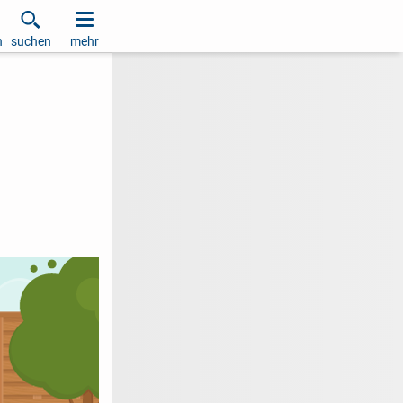
h
suchen
mehr