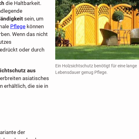
ch
die Haltbarkeit.
undlegende
ändigkeit
sein, um
imale
Pflege
können
ben. Wenn das nicht
utzes
gedrückt oder durch
Ein Holzsichtschutz benötigt für eine lange
ichtschutz aus
Lebensdauer genug Pflege.
erbreiten asiatisches
erhältlich, die sie in
ariante der