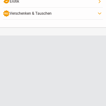
Erotik
Verschenken & Tauschen