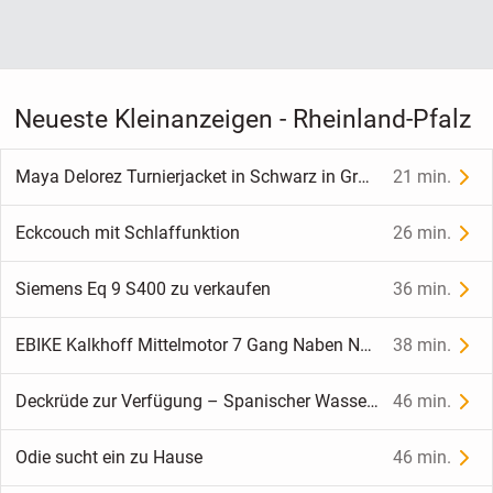
Neueste Kleinanzeigen - Rheinland-Pfalz
Maya Delorez Turnierjacket in Schwarz in Größe S
21 min.
Eckcouch mit Schlaffunktion
26 min.
Siemens Eq 9 S400 zu verkaufen
36 min.
EBIKE Kalkhoff Mittelmotor 7 Gang Naben Nabenschaltung. Wie neu.
38 min.
Deckrüde zur Verfügung – Spanischer Wasserhund Maylo
46 min.
Odie sucht ein zu Hause
46 min.