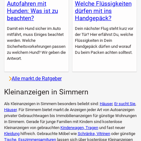
Autofahren mit
Welche Flüssigkeiten
Hunden: Was ist zu
dürfen mit ins
beachten?
Handgepäck?
Damit ein Hund sicher im Auto
Dein nächster Flug steht kurz vor
mitfährt, muss Einiges beachtet
der Tür? Hier erfährst Du, welche
werden. Welche
Flüssigkeiten in Dein
Sicherheitsvorkehrungen passen
Handgepäck dürfen und worauf
zu welchem Hund? Wir geben die
Du beim Packen achten solltest.
Antwort.
Alle markt.de Ratgeber
Kleinanzeigen in Simmern
Als Kleinanzeigen in Simmern besonders beliebt sind:
Häuser
,
Er sucht Sie
,
Häuser
. Für Simmern bietet markt.de Anzeigen jeder Art von Autoanzeigen
privater Gebrauchtwagen bis Immobilienanzeigen für günstige Wohnungen
in Simmern. Gerade für junge Familien mit Kindern sind kostenlose
Kleinanzeigen von gebrauchten
Kinderwagen, Tragen
und fast neuer
Kleidung
hilfreich. Gebrauchte Möbel wie
Schränke, Vitrinen
oder günstige
Tische, Esszimmergarnituren
lassen sich über kostenlose Kleinanzeigen