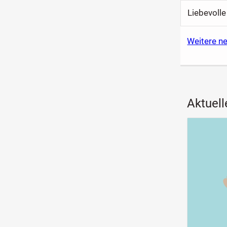
Liebevolle
Weitere n
Aktuell