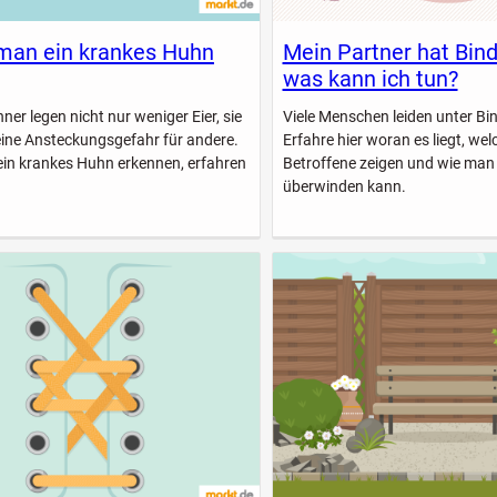
man ein krankes Huhn
Mein Partner hat Bin
was kann ich tun?
er legen nicht nur weniger Eier, sie
Viele Menschen leiden unter B
eine Ansteckungsgefahr für andere.
Erfahre hier woran es liegt, w
ein krankes Huhn erkennen, erfahren
Betroffene zeigen und wie man
überwinden kann.