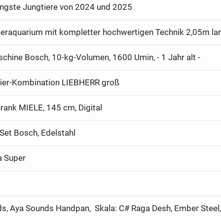
ngste Jungtiere von 2024 und 2025
raquarium mit kompletter hochwertigen Technik 2,05m la
hine Bosch, 10-kg-Volumen, 1600 Umin, - 1 Jahr alt -
rier-Kombination LIEBHERR groß
rank MIELE, 145 cm, Digital
Set Bosch, Edelstahl
a Super