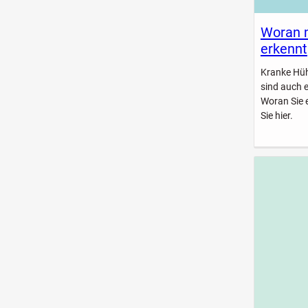
Woran 
erkennt
Kranke Hühn
sind auch 
Woran Sie 
Sie hier.