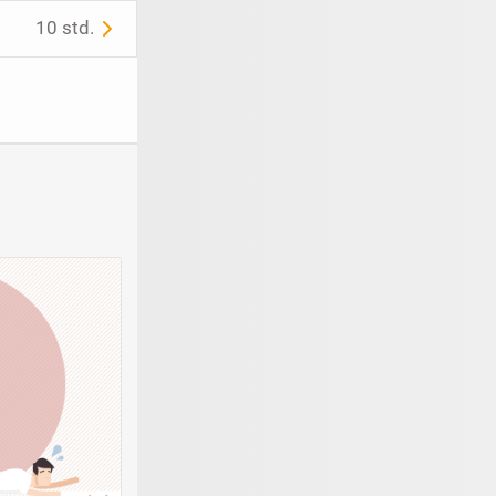
10 std.