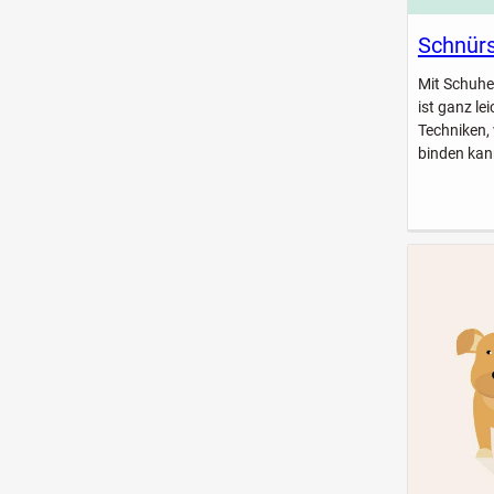
Schnürs
Mit Schuhe
ist ganz le
Techniken,
binden kan