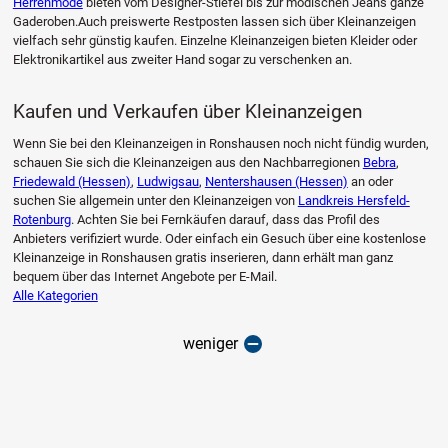
Herrenmode
bieten vom Designer-Stiefel bis zur modischen Jeans ganze
Gaderoben.Auch preiswerte Restposten lassen sich über Kleinanzeigen
vielfach sehr günstig kaufen. Einzelne Kleinanzeigen bieten Kleider oder
Elektronikartikel aus zweiter Hand sogar zu verschenken an.
Kaufen und Verkaufen über Kleinanzeigen
Wenn Sie bei den Kleinanzeigen in Ronshausen noch nicht fündig wurden,
schauen Sie sich die Kleinanzeigen aus den Nachbarregionen
Bebra
,
Friedewald (Hessen)
,
Ludwigsau
,
Nentershausen (Hessen)
an oder
suchen Sie allgemein unter den Kleinanzeigen von
Landkreis Hersfeld-
Rotenburg
. Achten Sie bei Fernkäufen darauf, dass das Profil des
Anbieters verifiziert wurde. Oder einfach ein Gesuch über eine kostenlose
Kleinanzeige in Ronshausen gratis inserieren, dann erhält man ganz
bequem über das Internet Angebote per E-Mail.
Alle Kategorien
weniger