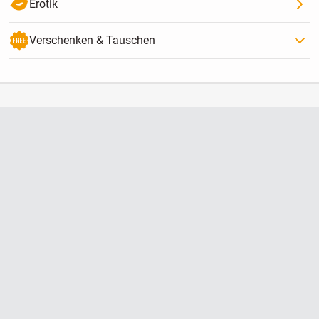
Erotik
Verschenken & Tauschen