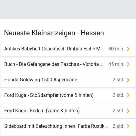
Neueste Kleinanzeigen - Hessen
Antikes Babybett Couchtisch Umbau Eiche Massivholz Weiß Unikat Biedermeier
30 min.
Buch - Die Gefangene des Paschas - Victoria Holt - gut erhalten
45 min.
Honda Goldwing 1500 Aspencade
2 std.
Ford Kuga - Stoßdämpfer (vorne & hinten)
2 std.
Ford Kuga - Federn (vorne & hinten)
2 std.
Sideboard mit Beleuchtung innen. Farbe Rustikal Holz
2 std.