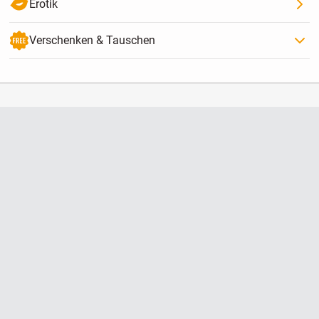
Erotik
Verschenken & Tauschen