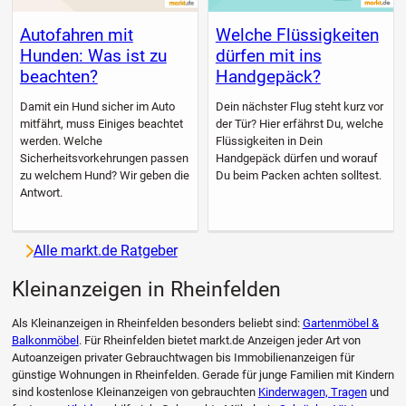
Autofahren mit
Welche Flüssigkeiten
Hunden: Was ist zu
dürfen mit ins
beachten?
Handgepäck?
Damit ein Hund sicher im Auto
Dein nächster Flug steht kurz vor
mitfährt, muss Einiges beachtet
der Tür? Hier erfährst Du, welche
werden. Welche
Flüssigkeiten in Dein
Sicherheitsvorkehrungen passen
Handgepäck dürfen und worauf
zu welchem Hund? Wir geben die
Du beim Packen achten solltest.
Antwort.
Alle markt.de Ratgeber
Kleinanzeigen in Rheinfelden
Als Kleinanzeigen in Rheinfelden besonders beliebt sind:
Gartenmöbel &
Balkonmöbel
. Für Rheinfelden bietet markt.de Anzeigen jeder Art von
Autoanzeigen privater Gebrauchtwagen bis Immobilienanzeigen für
günstige Wohnungen in Rheinfelden. Gerade für junge Familien mit Kindern
sind kostenlose Kleinanzeigen von gebrauchten
Kinderwagen, Tragen
und