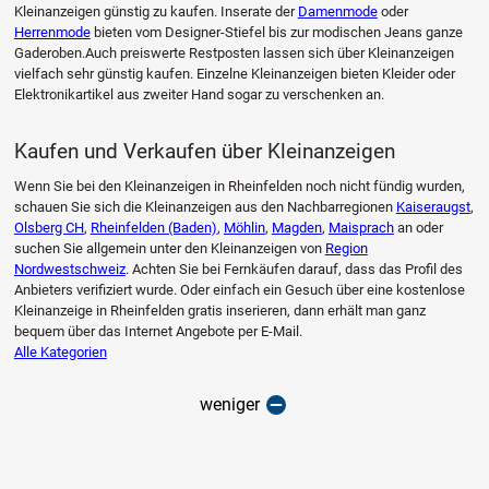
Kleinanzeigen günstig zu kaufen. Inserate der
Damenmode
oder
Herrenmode
bieten vom Designer-Stiefel bis zur modischen Jeans ganze
Gaderoben.Auch preiswerte Restposten lassen sich über Kleinanzeigen
vielfach sehr günstig kaufen. Einzelne Kleinanzeigen bieten Kleider oder
Elektronikartikel aus zweiter Hand sogar zu verschenken an.
Kaufen und Verkaufen über Kleinanzeigen
Wenn Sie bei den Kleinanzeigen in Rheinfelden noch nicht fündig wurden,
schauen Sie sich die Kleinanzeigen aus den Nachbarregionen
Kaiseraugst
,
Olsberg CH
,
Rheinfelden (Baden)
,
Möhlin
,
Magden
,
Maisprach
an oder
suchen Sie allgemein unter den Kleinanzeigen von
Region
Nordwestschweiz
. Achten Sie bei Fernkäufen darauf, dass das Profil des
Anbieters verifiziert wurde. Oder einfach ein Gesuch über eine kostenlose
Kleinanzeige in Rheinfelden gratis inserieren, dann erhält man ganz
bequem über das Internet Angebote per E-Mail.
Alle Kategorien
weniger