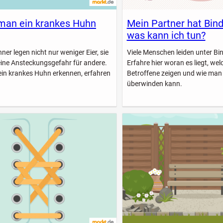
man ein krankes Huhn
Mein Partner hat Bin
was kann ich tun?
er legen nicht nur weniger Eier, sie
Viele Menschen leiden unter B
eine Ansteckungsgefahr für andere.
Erfahre hier woran es liegt, w
ein krankes Huhn erkennen, erfahren
Betroffene zeigen und wie man
überwinden kann.