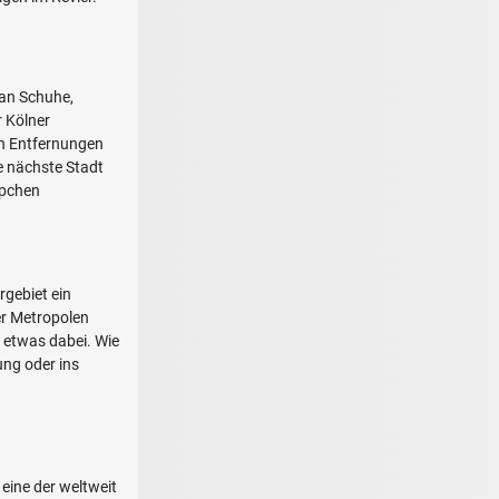
man Schuhe,
r Kölner
en Entfernungen
e nächste Stadt
ppchen
rgebiet ein
er Metropolen
 etwas dabei. Wie
ung oder ins
 eine der weltweit