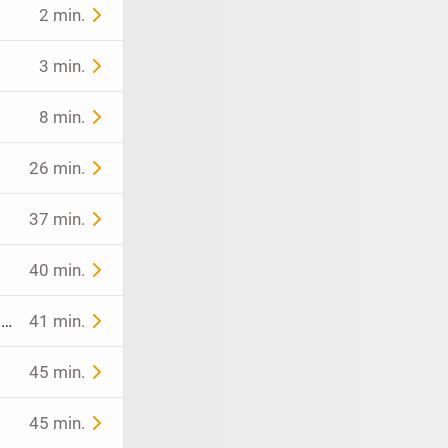
2 min.
3 min.
8 min.
26 min.
37 min.
40 min.
mag den natürlichen Mann. gehe gern spazieren.
41 min.
45 min.
45 min.