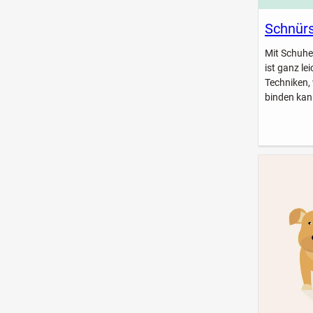
Schnürs
Mit Schuhe
ist ganz le
Techniken,
binden kan