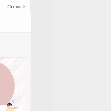
45 min.