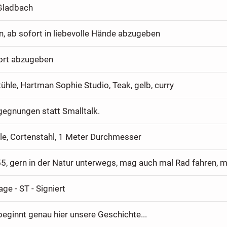
Gladbach
n, ab sofort in liebevolle Hände abzugeben
fort abzugeben
ühle, Hartman Sophie Studio, Teak, gelb, curry
gegnungen statt Smalltalk.
le, Cortenstahl, 1 Meter Durchmesser
 55, gern in der Natur unterwegs, mag auch mal Rad fahren, 
age - ST - Signiert
 beginnt genau hier unsere Geschichte...