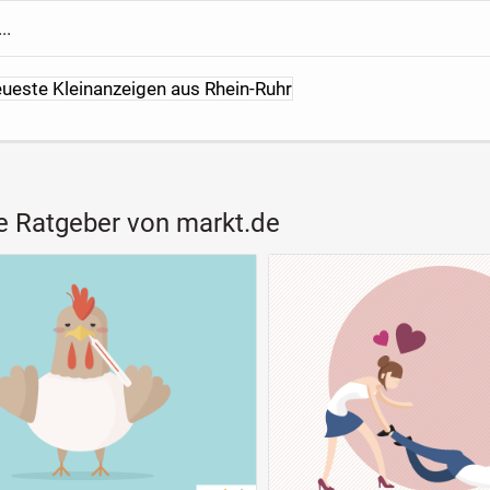
..
eueste Kleinanzeigen aus Rhein-Ruhr
e Ratgeber von markt.de