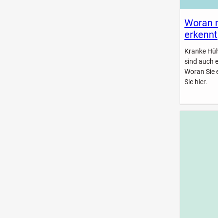
Woran 
erkennt
Kranke Hühn
sind auch 
Woran Sie 
Sie hier.