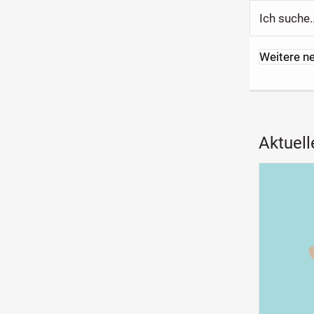
Ich suche..
Weitere n
Aktuell