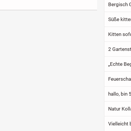
Bergisch 
Süße kitte
Kitten so
2 Gartenst
„Echte Be
Feuerscha
hallo, bin
Natur Koll
Vielleicht