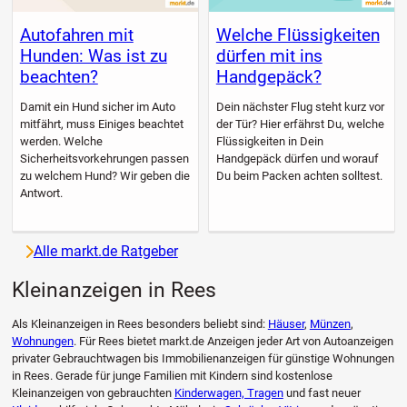
Autofahren mit
Welche Flüssigkeiten
Hunden: Was ist zu
dürfen mit ins
beachten?
Handgepäck?
Damit ein Hund sicher im Auto
Dein nächster Flug steht kurz vor
mitfährt, muss Einiges beachtet
der Tür? Hier erfährst Du, welche
werden. Welche
Flüssigkeiten in Dein
Sicherheitsvorkehrungen passen
Handgepäck dürfen und worauf
zu welchem Hund? Wir geben die
Du beim Packen achten solltest.
Antwort.
Alle markt.de Ratgeber
Kleinanzeigen in Rees
Als Kleinanzeigen in Rees besonders beliebt sind:
Häuser
,
Münzen
,
Wohnungen
. Für Rees bietet markt.de Anzeigen jeder Art von Autoanzeigen
privater Gebrauchtwagen bis Immobilienanzeigen für günstige Wohnungen
in Rees. Gerade für junge Familien mit Kindern sind kostenlose
Kleinanzeigen von gebrauchten
Kinderwagen, Tragen
und fast neuer