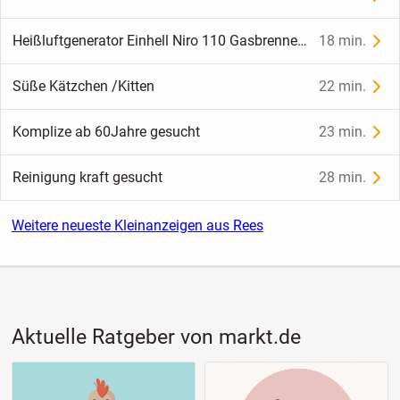
Heißluftgenerator Einhell Niro 110 Gasbrenner TOP Zustand, wie neu, in OVP
18 min.
Süße Kätzchen /Kitten
22 min.
Komplize ab 60Jahre gesucht
23 min.
Reinigung kraft gesucht
28 min.
Weitere neueste Kleinanzeigen aus Rees
Aktuelle Ratgeber von markt.de