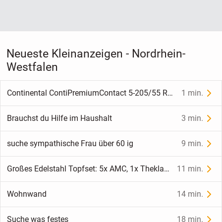
Neueste Kleinanzeigen - Nordrhein-
Westfalen
Continental ContiPremiumContact 5-205/55 R17 91V Sommer-Reifen
1 min.
Brauchst du Hilfe im Haushalt
3 min.
suche sympathische Frau über 60 ig
9 min.
Großes Edelstahl Topfset: 5x AMC, 1x Thekla, 1x Steinbach
11 min.
Wohnwand
14 min.
Suche was festes
18 min.