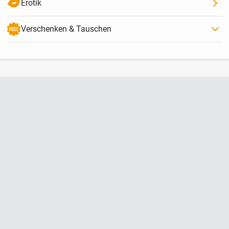
Erotik
Verschenken & Tauschen