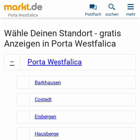
Postfach
suchen
mehr
Porta Westfalica
Wähle Deinen Standort - gratis
Anzeigen in Porta Westfalica
Porta Westfalica
Barkhausen
Costedt
Eisbergen
Hausberge