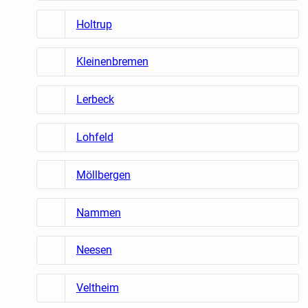
Holtrup
Kleinenbremen
Lerbeck
Lohfeld
Möllbergen
Nammen
Neesen
Veltheim