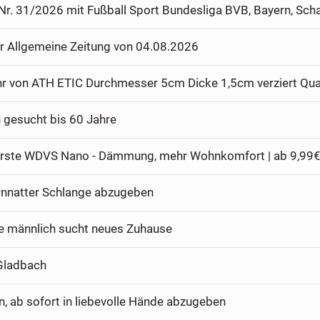
er Allgemeine Zeitung von 04.08.2026
u gesucht bis 60 Jahre
Erste WDVS Nano - Dämmung, mehr Wohnkomfort | ab 9,99
rnnatter Schlange abzugeben
 männlich sucht neues Zuhause
Gladbach
n, ab sofort in liebevolle Hände abzugeben