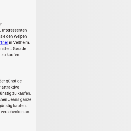
en
. Interessenten
 sie den Welpen
rtner
in Veltheim.
ittelt. Gerade
 zu kaufen.
er günstige
 attraktive
ünstig zu kaufen.
schen Jeans ganze
günstig kaufen.
u verschenken an.