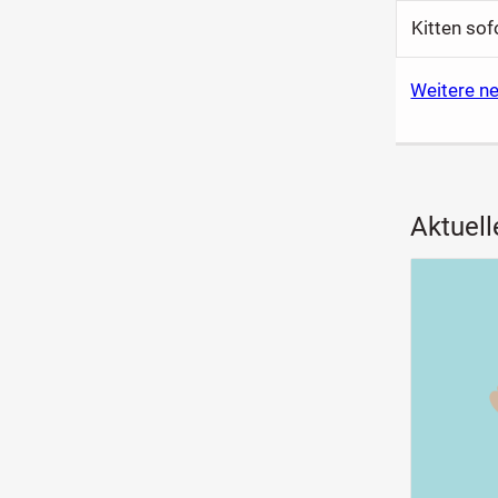
Kitten so
Weitere ne
Aktuell