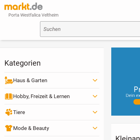
Porta Westfalica Veltheim
Suchen
Kategorien
Haus & Garten
Hobby, Freizeit & Lernen
Tiere
Mode & Beauty
Kleinan