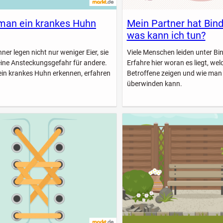
man ein krankes Huhn
Mein Partner hat Bin
was kann ich tun?
er legen nicht nur weniger Eier, sie
Viele Menschen leiden unter B
eine Ansteckungsgefahr für andere.
Erfahre hier woran es liegt, w
ein krankes Huhn erkennen, erfahren
Betroffene zeigen und wie man
überwinden kann.