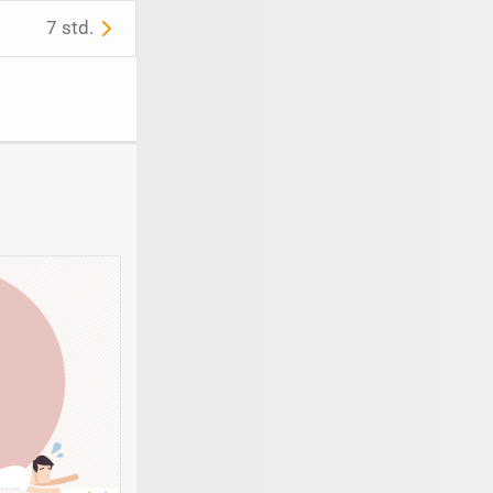
7 std.