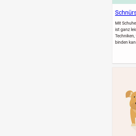
Schnürs
Mit Schuhe
ist ganz le
Techniken,
binden kan