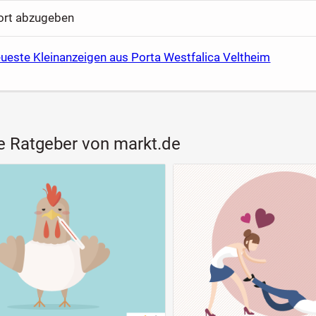
fort abzugeben
ueste Kleinanzeigen aus Porta Westfalica Veltheim
e Ratgeber von markt.de