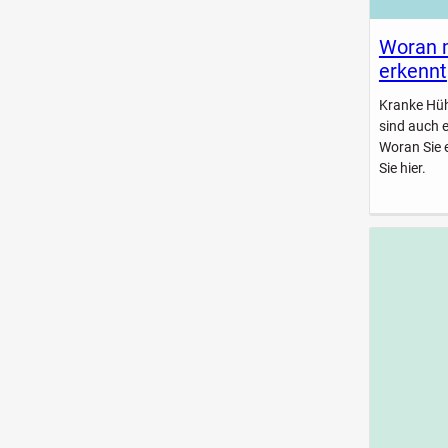
Woran 
erkennt
Kranke Hühn
sind auch 
Woran Sie 
Sie hier.