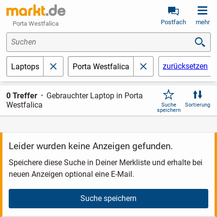
Postfach
mehr
Porta Westfalica
Suchen
zurücksetzen
Laptops
Porta Westfalica
schließen
schließen
0 Treffer
Gebrauchter Laptop in Porta
Westfalica
Suche
Sortierung
speichern
Leider wurden keine Anzeigen gefunden.
Speichere diese Suche in Deiner Merkliste und erhalte bei
neuen Anzeigen optional eine E-Mail.
Suche speichern