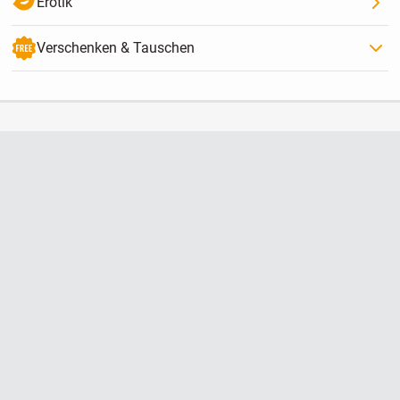
Erotik
Verschenken & Tauschen