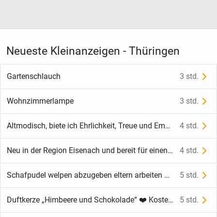
Neueste Kleinanzeigen - Thüringen
Gartenschlauch
3 std.
Wohnzimmerlampe
3 std.
Altmodisch, biete ich Ehrlichkeit, Treue und Empathie
4 std.
Neu in der Region Eisenach und bereit für einen neuen Lebensabschnitt.
4 std.
Schafpudel welpen abzugeben eltern arbeiten an schafherden
5 std.
Duftkerze „Himbeere und Schokolade“ ❤️ Kostenloser Versand ❤️
5 std.