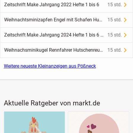
Zeitschrift Make Jahrgang 2022 Hefte 1 bis 6
15 std.
Weihnachtsminizapfen Engel mit Schafen Hutschenreuther Porzellan
15 std.
Zeitschrift Make Jahrgang 2024 Hefte 1 bis 6 und Sonderheft
15 std.
Weihnachsminikugel Rennfahrer Hutschenreuther Porzellan
15 std.
Weitere neueste Kleinanzeigen aus Pößneck
Aktuelle Ratgeber von markt.de