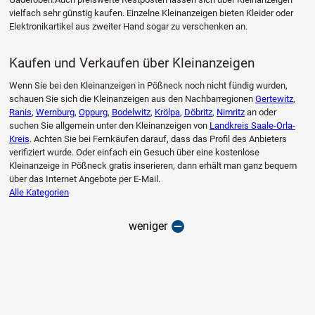
vielfach sehr günstig kaufen. Einzelne Kleinanzeigen bieten Kleider oder
Elektronikartikel aus zweiter Hand sogar zu verschenken an.
Kaufen und Verkaufen über Kleinanzeigen
Wenn Sie bei den Kleinanzeigen in Pößneck noch nicht fündig wurden,
schauen Sie sich die Kleinanzeigen aus den Nachbarregionen
Gertewitz
,
Ranis
,
Wernburg
,
Oppurg
,
Bodelwitz
,
Krölpa
,
Döbritz
,
Nimritz
an oder
suchen Sie allgemein unter den Kleinanzeigen von
Landkreis Saale-Orla-
Kreis
. Achten Sie bei Fernkäufen darauf, dass das Profil des Anbieters
verifiziert wurde. Oder einfach ein Gesuch über eine kostenlose
Kleinanzeige in Pößneck gratis inserieren, dann erhält man ganz bequem
über das Internet Angebote per E-Mail.
Alle Kategorien
weniger