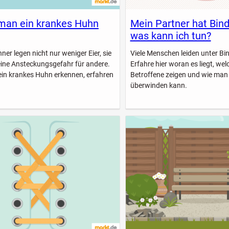
man ein krankes Huhn
Mein Partner hat Bin
was kann ich tun?
er legen nicht nur weniger Eier, sie
Viele Menschen leiden unter B
eine Ansteckungsgefahr für andere.
Erfahre hier woran es liegt, w
ein krankes Huhn erkennen, erfahren
Betroffene zeigen und wie man
überwinden kann.