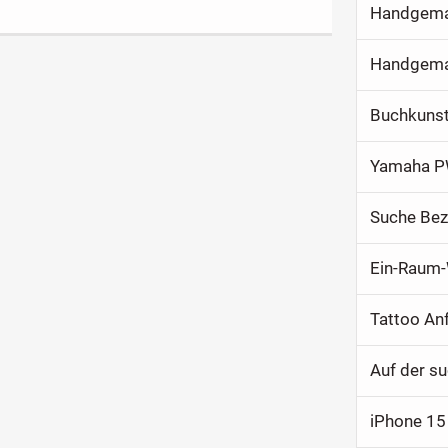
Handgemac
Buchkuns
Yamaha P
Suche Bez
Ein-Raum-
Tattoo An
Auf der s