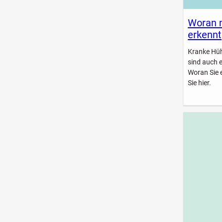
Woran 
erkennt
Kranke Hühn
sind auch 
Woran Sie 
Sie hier.