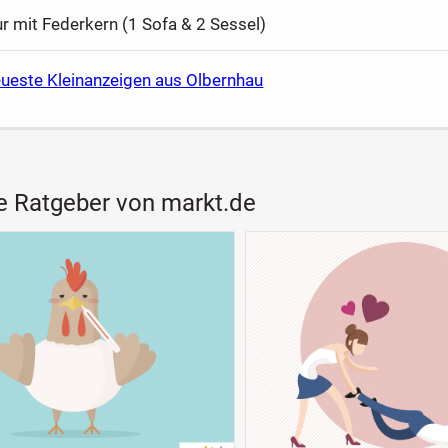
ur mit Federkern (1 Sofa & 2 Sessel)
eueste Kleinanzeigen aus Olbernhau
e Ratgeber von markt.de