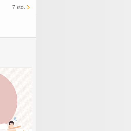
7 std.