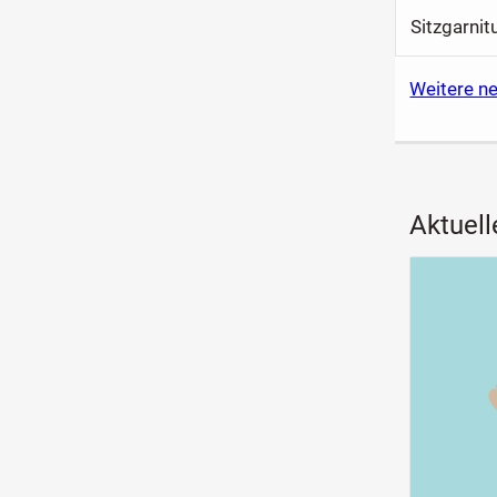
Sitzgarnit
Weitere n
Aktuell