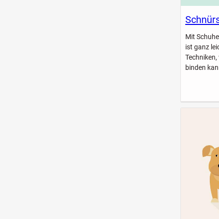
Schnürs
Mit Schuhe
ist ganz le
Techniken,
binden kan