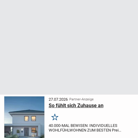
27.07.2026
Partner-Anzeige
So fühlt sich Zuhause an
Merken
40.000-MAL BEWISEN: INDIVIDUELLES
WOHLFÜHLWOHNEN ZUM BESTEN Preis
BEI MASSA-HAUS
40.000 gebaute Häuser: