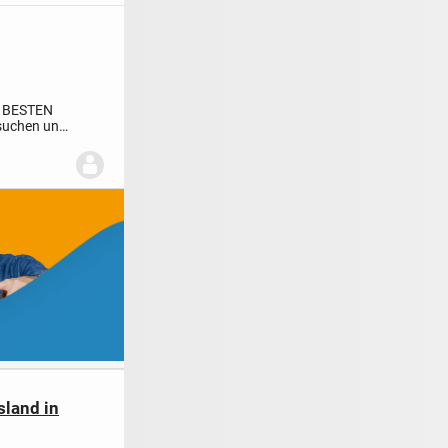
 BESTEN
 suchen und
sland in