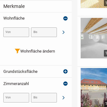
Merkmale
Wohnfläche
Von
Bis
Abschicken
Wohnfläche ändern
Grundstücksfläche
Zimmeranzahl
Von
Bis
Abschicken