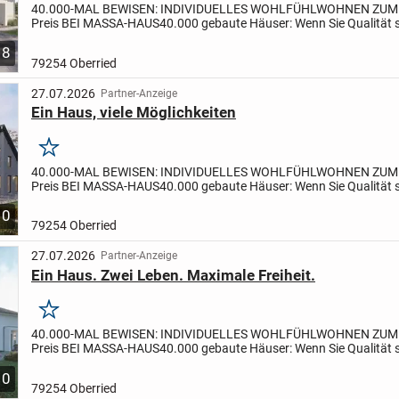
40.000-MAL BEWISEN: INDIVIDUELLES WOHLFÜHLWOHNEN ZUM
Preis BEI MASSA-HAUS
40.000 gebaute Häuser: Wenn Sie Qualität
dabei auf ein ausgewogenes Preis-Leistungs-Verhältnis achten,...
8
79254 Oberried
27.07.2026
Partner-Anzeige
Ein Haus, viele Möglichkeiten
Merken
40.000-MAL BEWISEN: INDIVIDUELLES WOHLFÜHLWOHNEN ZUM
Preis BEI MASSA-HAUS
40.000 gebaute Häuser: Wenn Sie Qualität
dabei auf ein ausgewogenes Preis-Leistungs-Verhältnis achten,...
10
79254 Oberried
27.07.2026
Partner-Anzeige
Ein Haus. Zwei Leben. Maximale Freiheit.
Merken
40.000-MAL BEWISEN: INDIVIDUELLES WOHLFÜHLWOHNEN ZUM
Preis BEI MASSA-HAUS
40.000 gebaute Häuser: Wenn Sie Qualität
dabei auf ein ausgewogenes Preis-Leistungs-Verhältnis achten,...
10
79254 Oberried