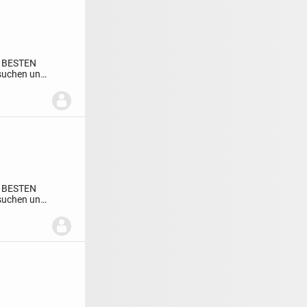
 BESTEN
 suchen und
 BESTEN
 suchen und