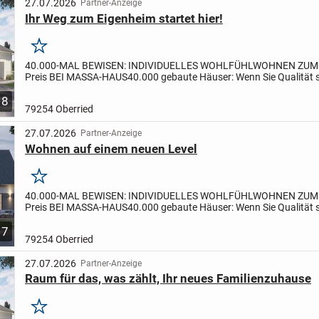
27.07.2026
Partner-Anzeige
Ihr Weg zum Eigenheim startet hier!
Merken
40.000-MAL BEWISEN: INDIVIDUELLES WOHLFÜHLWOHNEN ZUM
Preis BEI MASSA-HAUS
40.000 gebaute Häuser: Wenn Sie Qualität
dabei auf ein ausgewogenes Preis-Leistungs-Verhältnis achten,...
8
79254 Oberried
27.07.2026
Partner-Anzeige
Wohnen auf einem neuen Level
Merken
40.000-MAL BEWISEN: INDIVIDUELLES WOHLFÜHLWOHNEN ZUM
Preis BEI MASSA-HAUS
40.000 gebaute Häuser: Wenn Sie Qualität
dabei auf ein ausgewogenes Preis-Leistungs-Verhältnis achten,...
7
79254 Oberried
27.07.2026
Partner-Anzeige
Raum für das, was zählt, Ihr neues Familienzuhause
Merken