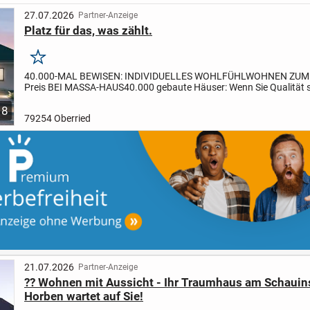
27.07.2026
Partner-Anzeige
Platz für das, was zählt.
Merken
40.000-MAL BEWISEN: INDIVIDUELLES WOHLFÜHLWOHNEN ZUM
Preis BEI MASSA-HAUS
40.000 gebaute Häuser: Wenn Sie Qualität
dabei auf ein ausgewogenes Preis-Leistungs-Verhältnis achten,...
8
79254 Oberried
21.07.2026
Partner-Anzeige
?? Wohnen mit Aussicht - Ihr Traumhaus am Schauin
Horben wartet auf Sie!