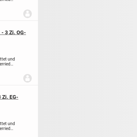
- 3 Zi. OG-
ttet und
erried
 Zi. EG-
ttet und
erried