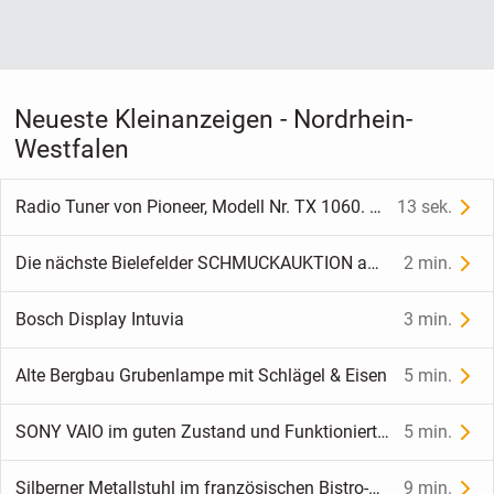
Neueste Kleinanzeigen - Nordrhein-
Westfalen
Radio Tuner von Pioneer, Modell Nr. TX 1060. Funktioniert. Noch Verfügbar. Bitte nur Telefonische Anfrage!
13 sek.
Die nächste Bielefelder SCHMUCKAUKTION am 10. Oktober 2026
2 min.
Bosch Display Intuvia
3 min.
Alte Bergbau Grubenlampe mit Schlägel & Eisen
5 min.
SONY VAIO im guten Zustand und Funktioniert. Bitte nur Telefonische Anfrage! Laptop ist noch Verfügbar!
5 min.
Silberner Metallstuhl im französischen Bistro-Stil
9 min.