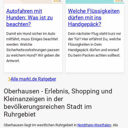
Autofahren mit
Welche Flüssigkeiten
Hunden: Was ist zu
dürfen mit ins
beachten?
Handgepäck?
Damit ein Hund sicher im Auto
Dein nächster Flug steht kurz vor
mitfährt, muss Einiges beachtet
der Tür? Hier erfährst Du, welche
werden. Welche
Flüssigkeiten in Dein
Sicherheitsvorkehrungen passen
Handgepäck dürfen und worauf
zu welchem Hund? Wir geben die
Du beim Packen achten solltest.
Antwort.
Alle markt.de Ratgeber
Oberhausen - Erlebnis, Shopping und
Kleinanzeigen in der
bevölkerungsreichen Stadt im
Ruhrgebiet
Oberhausen liegt im westlichen Ruhrgebiet in
Nordrhein-Westfalen
. Als