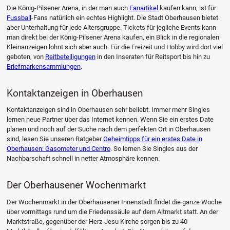
Die König-Pilsener Arena, in der man auch
Fanartikel
kaufen kann, ist für
Fussball
-Fans natürlich ein echtes Highlight. Die Stadt Oberhausen bietet
aber Unterhaltung für jede Altersgruppe. Tickets für jegliche Events kann
man direkt bei der König-Pilsener Arena kaufen, ein Blick in die regionalen
Kleinanzeigen lohnt sich aber auch. Für die Freizeit und Hobby wird dort viel
geboten, von
Reitbeteiligungen
in den Inseraten für Reitsport bis hin zu
Briefmarkensammlungen
.
Kontaktanzeigen in Oberhausen
Kontaktanzeigen sind in Oberhausen sehr beliebt. Immer mehr Singles
lernen neue Partner über das Internet kennen. Wenn Sie ein erstes Date
planen und noch auf der Suche nach dem perfekten Ort in Oberhausen
sind, lesen Sie unseren Ratgeber
Geheimtipps für ein erstes Date in
Oberhausen: Gasometer und Centro
. So lernen Sie Singles aus der
Nachbarschaft schnell in netter Atmosphäre kennen.
Der Oberhausener Wochenmarkt
Der Wochenmarkt in der Oberhausener Innenstadt findet die ganze Woche
über vormittags rund um die Friedenssäule auf dem Altmarkt statt. An der
Marktstraße, gegenüber der Herz-Jesu Kirche sorgen bis zu 40