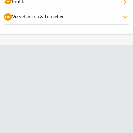
Erotik
Verschenken & Tauschen