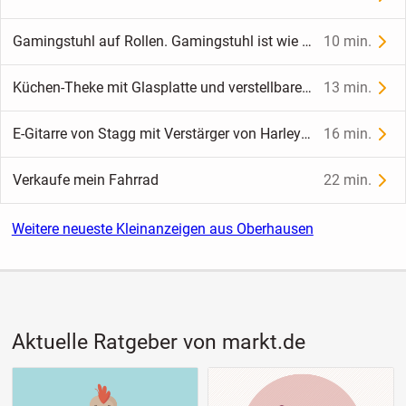
Gamingstuhl auf Rollen. Gamingstuhl ist wie Neu. Nur Telefonische Anfrage Erwünscht!
10 min.
Küchen-Theke mit Glasplatte und verstellbarem Chrom-Hubstütze
13 min.
E-Gitarre von Stagg mit Verstärger von Harley Benton. Bitte Nur Telefonische Anfrage. Set ist Verfügbar!
16 min.
Verkaufe mein Fahrrad
22 min.
Weitere neueste Kleinanzeigen aus Oberhausen
Aktuelle Ratgeber von markt.de