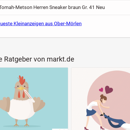
Tomah-Metson Herren Sneaker braun Gr. 41 Neu
eueste Kleinanzeigen aus Ober-Mörlen
e Ratgeber von markt.de