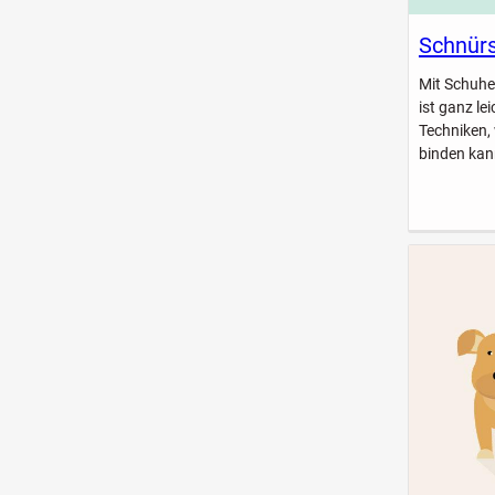
Schnürs
Mit Schuhe
ist ganz le
Techniken,
binden kan