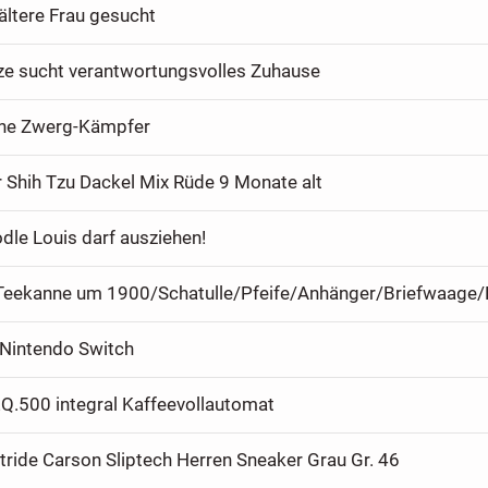
 ältere Frau gesucht
ze sucht verantwortungsvolles Zuhause
che Zwerg-Kämpfer
 Shih Tzu Dackel Mix Rüde 9 Monate alt
dle Louis darf ausziehen!
 Nintendo Switch
Q.500 integral Kaffeevollautomat
ride Carson Sliptech Herren Sneaker Grau Gr. 46