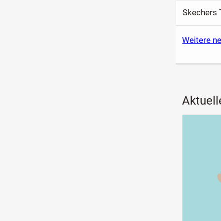
Skechers 
Weitere n
Aktuell