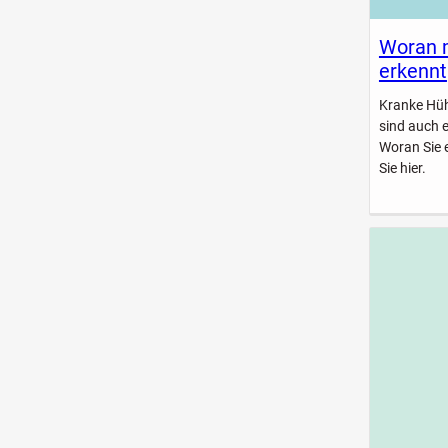
Woran 
erkennt
Kranke Hühn
sind auch 
Woran Sie 
Sie hier.