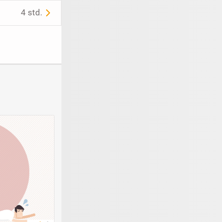
4 std.