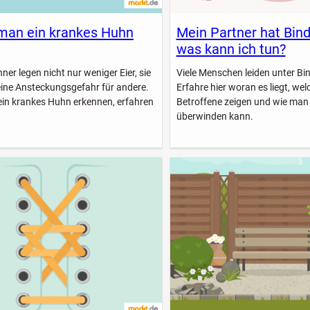
man ein krankes Huhn
Mein Partner hat Bin
was kann ich tun?
er legen nicht nur weniger Eier, sie
Viele Menschen leiden unter B
eine Ansteckungsgefahr für andere.
Erfahre hier woran es liegt, w
ein krankes Huhn erkennen, erfahren
Betroffene zeigen und wie man
überwinden kann.