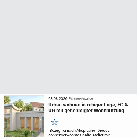
03.08.2026
Partner-Anzeige
Urban wohnen in ruhiger Lage, EG &
UG mit genehmigter Wohnnutzung
Merken
-Bezugfrei nach Absprache- Dieses
sonnenverwöhnte Studio-Atelier mit