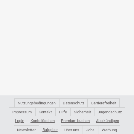
Nutzungsbedingungen
Datenschutz
Barrierefreiheit
Impressum
Kontakt
Hilfe
Sicherheit
Jugendschutz
Login
Konto löschen
Premium buchen
Abo kündigen
Ratgeber
Newsletter
Über uns
Jobs
Werbung