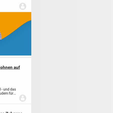
Wohnen auf
l - und das
zudem für