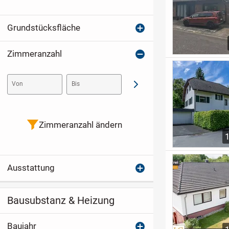
Grundstücksfläche
Zimmeranzahl
Von
Bis
Abschicken
Zimmeranzahl ändern
Ausstattung
Bausubstanz & Heizung
Baujahr