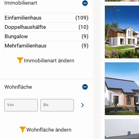
Immobilienart
Einfamilienhaus
(109)
Doppelhaushälfte
(10)
Bungalow
(9)
Mehrfamilienhaus
(9)
Immobilienart ändern
Wohnfläche
Von
Bis
Abschicken
Wohnfläche ändern