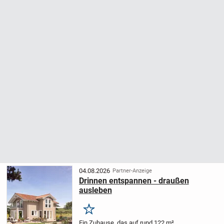
04.08.2026
Partner-Anzeige
Drinnen entspannen - draußen
ausleben
Merken
Ein Zuhause, das auf rund 122 m²