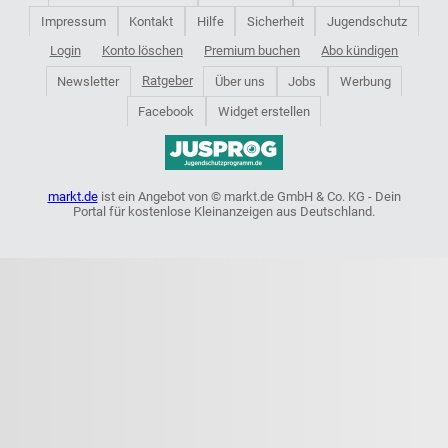
Impressum
Kontakt
Hilfe
Sicherheit
Jugendschutz
Login
Konto löschen
Premium buchen
Abo kündigen
Ratgeber
Newsletter
Über uns
Jobs
Werbung
Facebook
Widget erstellen
markt.de
ist ein Angebot von © markt.de GmbH & Co. KG - Dein
Portal für kostenlose Kleinanzeigen aus Deutschland.