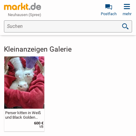
Postfach
mehr
Neuhausen (Spree)
Suchen
Kleinanzeigen Galerie
Perser kitten in Weiß
und Black Golden
Shaded
600 €
VB