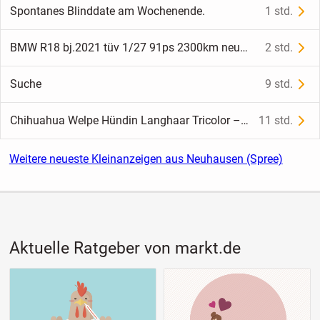
Spontanes Blinddate am Wochenende.
1 std.
BMW R18 bj.2021 tüv 1/27 91ps 2300km neuwertig/original
2 std.
Suche
9 std.
Chihuahua Welpe Hündin Langhaar Tricolor – gechipt & geimpft
11 std.
Weitere neueste Kleinanzeigen aus Neuhausen (Spree)
Aktuelle Ratgeber von markt.de