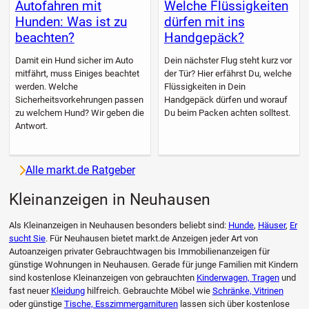
Autofahren mit
Welche Flüssigkeiten
Hunden: Was ist zu
dürfen mit ins
beachten?
Handgepäck?
Damit ein Hund sicher im Auto
Dein nächster Flug steht kurz vor
mitfährt, muss Einiges beachtet
der Tür? Hier erfährst Du, welche
werden. Welche
Flüssigkeiten in Dein
Sicherheitsvorkehrungen passen
Handgepäck dürfen und worauf
zu welchem Hund? Wir geben die
Du beim Packen achten solltest.
Antwort.
Alle markt.de Ratgeber
Kleinanzeigen in Neuhausen
Als Kleinanzeigen in Neuhausen besonders beliebt sind:
Hunde
,
Häuser
,
Er
sucht Sie
. Für Neuhausen bietet markt.de Anzeigen jeder Art von
Autoanzeigen privater Gebrauchtwagen bis Immobilienanzeigen für
günstige Wohnungen in Neuhausen. Gerade für junge Familien mit Kindern
sind kostenlose Kleinanzeigen von gebrauchten
Kinderwagen, Tragen
und
fast neuer
Kleidung
hilfreich. Gebrauchte Möbel wie
Schränke, Vitrinen
oder günstige
Tische, Esszimmergarnituren
lassen sich über kostenlose