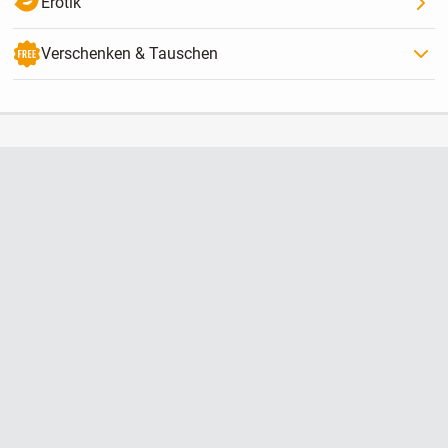
Erotik
Verschenken & Tauschen