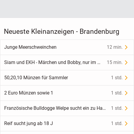
Neueste Kleinanzeigen - Brandenburg
Junge Meerschweinchen
12 min.
Siam und EKH - Märchen und Bobby, nur im Doppelpack
15 min.
50,20,10 Münzen für Sammler
1 std.
2 Euro Münzen sowie 1
1 std.
Französische Bulldogge Welpe sucht ein zu Hause
1 std.
Reif sucht jung ab 18 J
1 std.