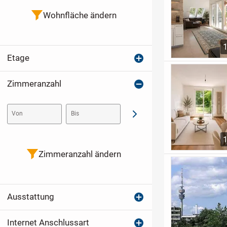
Wohnfläche ändern
Etage
Zimmeranzahl
Von
Bis
Abschicken
Zimmeranzahl ändern
Ausstattung
Internet Anschlussart