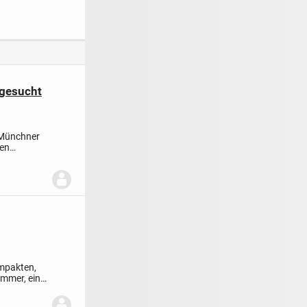
 Hochwertig
Tiefgarage
Terrassenwohnung
n. Werthaltig
mit Garten
ieren.
gesucht
Münchner
en
ompakten,
immer, ein